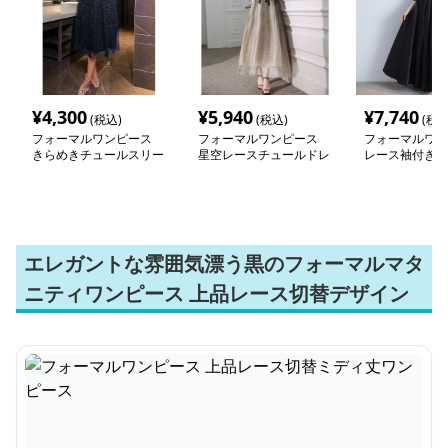
¥
4,300
¥
5,940
¥
7,740
(税込)
(税込)
(税込
フォーマルワンピース
フォーマルワンピース
フォーマルワン
きらめきチュールスリー
星空レースチュールドレ
レース袖付きロ
ブロングワンピース
ス
ーマルドレス
エレガントな雰囲気漂う黒のフォーマルマタ
ニティワンピース 上品レース切替デザイン