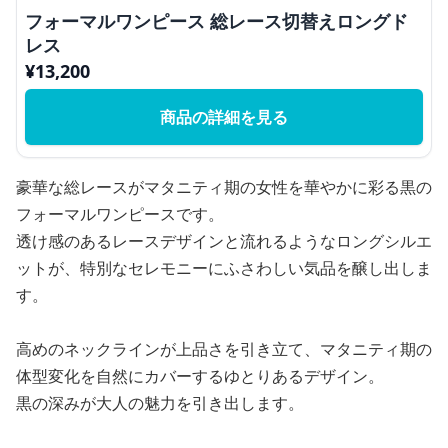
フォーマルワンピース 総レース切替えロングド
レス
¥
13,200
商品の詳細を見る
豪華な総レースがマタニティ期の女性を華やかに彩る黒の
フォーマルワンピースです。
透け感のあるレースデザインと流れるようなロングシルエ
ットが、特別なセレモニーにふさわしい気品を醸し出しま
す。
高めのネックラインが上品さを引き立て、マタニティ期の
体型変化を自然にカバーするゆとりあるデザイン。
黒の深みが大人の魅力を引き出します。