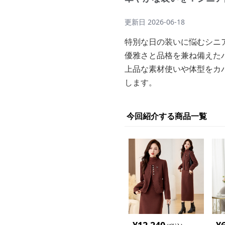
更新日
2026-06-18
特別な日の装いに悩むシニ
優雅さと品格を兼ね備えた
上品な素材使いや体型をカ
します。
今回紹介する商品一覧