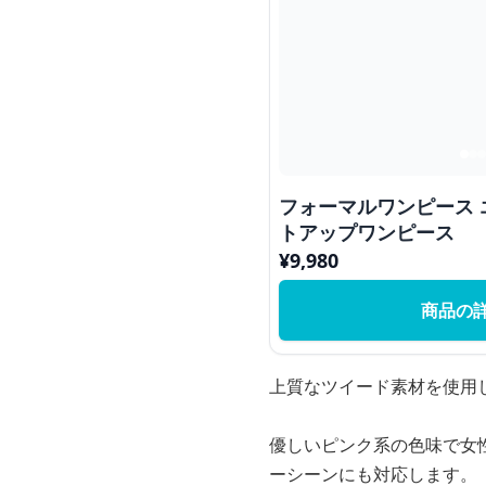
フォーマルワンピース
トアップワンピース
¥
9,980
商品の
上質なツイード素材を使用
優しいピンク系の色味で女
ーシーンにも対応します。