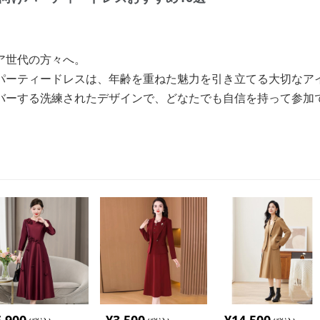
ア世代の方々へ。
パーティードレスは、年齢を重ねた魅力を引き立てる大切なア
バーする洗練されたデザインで、どなたでも自信を持って参加