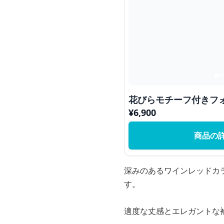
花びらモチーフ付きフ
¥
6,900
商品の
深みのあるワインレッドカ
す。
適度な丈感とエレガントな