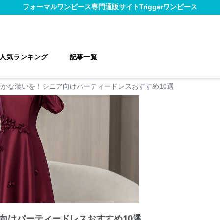
フォーマルワンピース
専門通販サイト
Triggerワンピース
人気ランキング
記事一覧
やかな装いを！シニア向けパーティードレスおすすめ10選
向けパーティードレスおすすめ10選