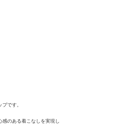
ップです。
心感のある着こなしを実現し