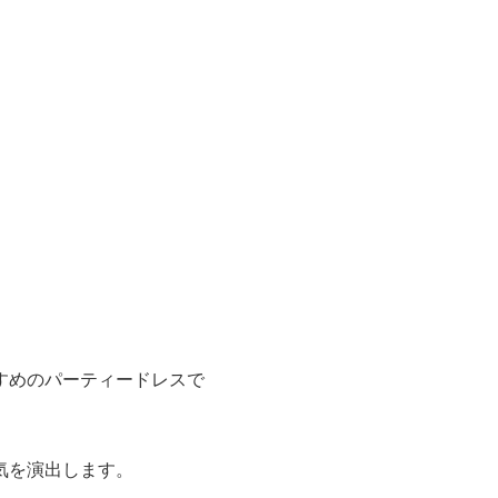
すめのパーティードレスで
気を演出します。