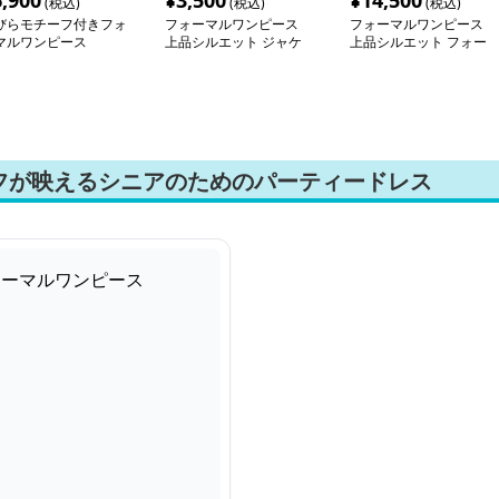
6,900
¥
3,500
¥
14,500
(税込)
(税込)
(税込)
びらモチーフ付きフォ
フォーマルワンピース
フォーマルワンピース
マルワンピース
上品シルエット ジャケ
上品シルエット フォー
ット付きワンピース
マルセットアップ
フが映えるシニアのためのパーティードレス