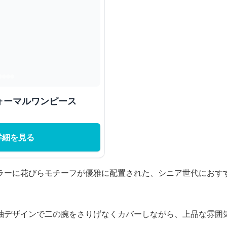
ォーマルワンピース
詳細を見る
ラーに花びらモチーフが優雅に配置された、シニア世代におす
袖デザインで二の腕をさりげなくカバーしながら、上品な雰囲