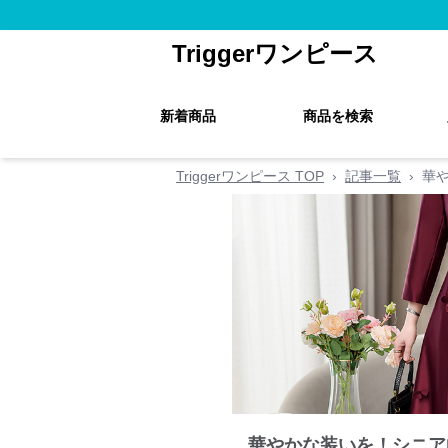
Triggerワンピース
新着商品
商品を検索
Triggerワンピース TOP
›
記事一覧
›
華
華やかな装いを！シニア