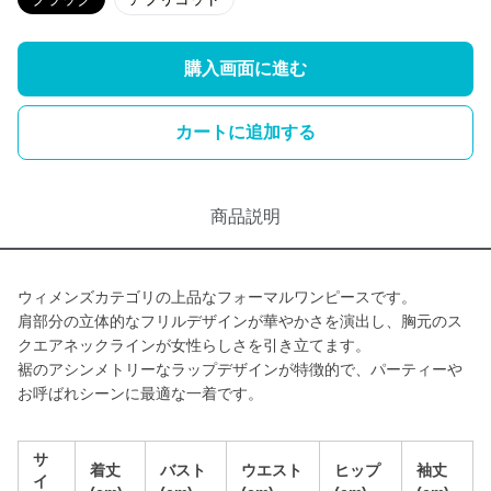
購入画面に進む
カートに追加する
商品説明
ウィメンズカテゴリの上品なフォーマルワンピースです。
肩部分の立体的なフリルデザインが華やかさを演出し、胸元のス
クエアネックラインが女性らしさを引き立てます。
裾のアシンメトリーなラップデザインが特徴的で、パーティーや
お呼ばれシーンに最適な一着です。
サ
着丈
バスト
ウエスト
ヒップ
袖丈
イ