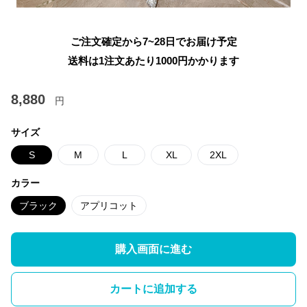
ご注文確定から7~28日でお届け予定
送料は1注文あたり
1000
円かかります
8,880
円
サイズ
S
M
L
XL
2XL
カラー
ブラック
アプリコット
購入画面に進む
カートに追加する