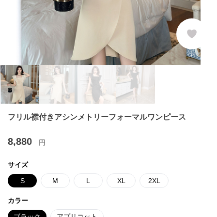
フリル襟付きアシンメトリーフォーマルワンピース
8,880
円
サイズ
S
M
L
XL
2XL
カラー
ブラック
アプリコット