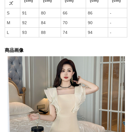
(cm)
(cm)
(cm)
(cm)
(cm)
ズ
S
91
80
66
86
-
M
92
84
70
90
-
L
93
88
74
94
-
商品画像