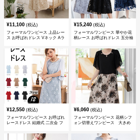
¥
11,100
¥
15,240
(税込)
(税込)
フォーマルワンピース 上品レー
フォーマルワンピース 華やか花
ス お呼ばれドレス Vネック Aラ
柄レース お呼ばれドレス 五分袖
イン 長袖ワンピース
ミモレ丈 結婚式 フレアワンピー
ス
¥
12,550
¥
6,060
(税込)
(税込)
フォーマルワンピース お呼ばれ
フォーマルワンピース 花柄シフ
レースドレス 結婚式 二次会 フ
ォン切替えワンピース 大きめ
ォーマル ワンピース 大きいサイ
サイズ
ズ