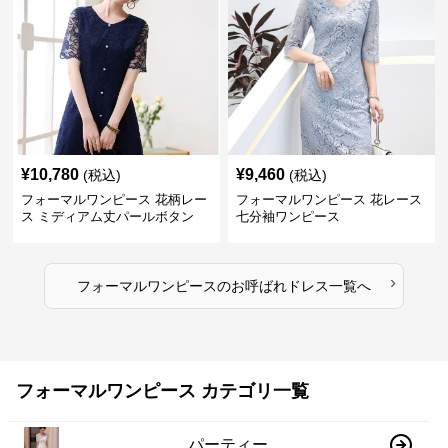
¥
10,780
¥
9,460
(税込)
(税込)
フォーマルワンピース 花柄レー
フォーマルワンピース 花レース
ス ミディアム丈パールボタン
七分袖ワンピース
›
フォーマルワンピース
の
お呼ばれドレス
一覧へ
フォーマルワンピース カテゴリ一覧
パーティー