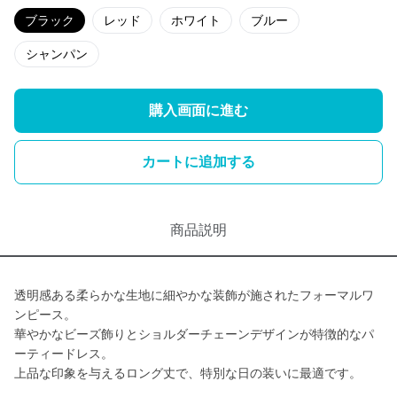
ブラック
レッド
ホワイト
ブルー
シャンパン
購入画面に進む
カートに追加する
商品説明
透明感ある柔らかな生地に細やかな装飾が施されたフォーマルワ
ンピース。
華やかなビーズ飾りとショルダーチェーンデザインが特徴的なパ
ーティードレス。
上品な印象を与えるロング丈で、特別な日の装いに最適です。