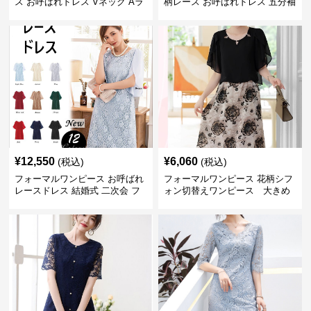
ス お呼ばれドレス Vネック Aラ
柄レース お呼ばれドレス 五分袖
イン 長袖ワンピース
ミモレ丈 結婚式 フレアワンピー
ス
¥
12,550
¥
6,060
(税込)
(税込)
フォーマルワンピース お呼ばれ
フォーマルワンピース 花柄シフ
レースドレス 結婚式 二次会 フ
ォン切替えワンピース 大きめ
ォーマル ワンピース 大きいサイ
サイズ
ズ