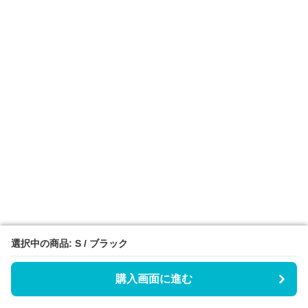
選択中の商品: S / ブラック
選択中の商品: S / ブラック
購入画面に進む
購入画面に進む