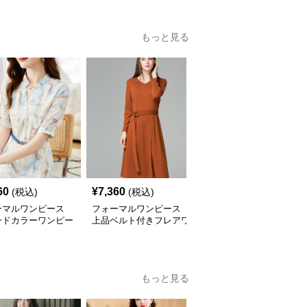
もっと見る
60
¥
7,360
¥
12,040
(税込)
(税込)
(税込)
ーマルワンピース
フォーマルワンピース
フォーマルワンピース
ンドカラーワンピー
上品ベルト付きフレアワ
優美リボン付きレースマ
ンピース 大きめサイズ
ーメイドドレス
もっと見る