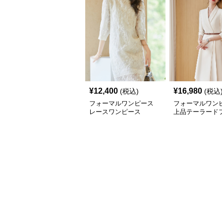
¥
12,400
¥
16,980
(税込)
(税込
フォーマルワンピース
フォーマルワン
レースワンピース
上品テーラード
ンピース