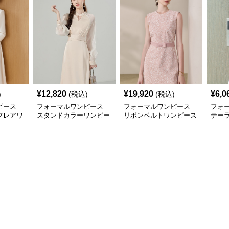
¥
12,820
¥
19,920
¥
6,0
)
(税込)
(税込)
ピース
フォーマルワンピース
フォーマルワンピース
フォ
フレアワ
スタンドカラーワンピー
リボンベルトワンピース
テー
ス