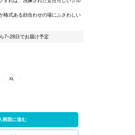
クすれば、洗練された女性らしいシル
が格式ある顔合わせの場にふさわしい
ら7~28日でお届け予定
XL
入画面に進む