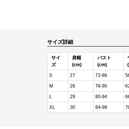
サイズ詳細
サイ
肩幅
バスト
ズ
(cm)
(cm)
S
27
72-86
5
M
28
76-90
6
L
29
80-94
6
XL
30
84-98
7