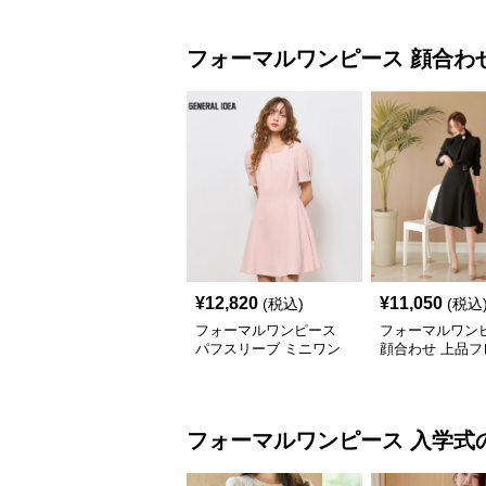
フォーマルワンピース
顔合わ
¥
12,820
¥
11,050
(税込)
(税込
フォーマルワンピース
フォーマルワン
パフスリーブ ミニワン
顔合わせ 上品フ
ピース
袖ワンピース 春
フォーマルワンピース
入学式