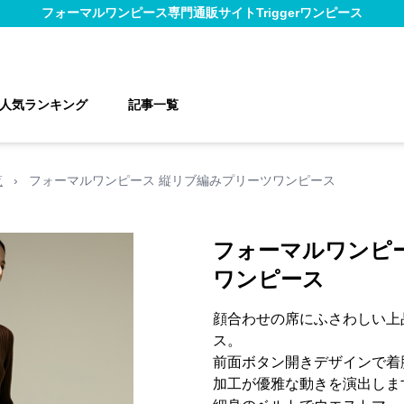
フォーマルワンピース
専門通販サイト
Triggerワンピース
人気ランキング
記事一覧
覧
›
フォーマルワンピース 縦リブ編みプリーツワンピース
フォーマルワンピ
ワンピース
顔合わせの席にふさわしい上
ス。
前面ボタン開きデザインで着
加工が優雅な動きを演出しま