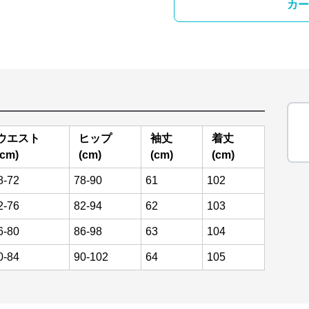
カー
ウエスト
ヒップ
袖丈
着丈
(cm)
(cm)
(cm)
(cm)
8-72
78-90
61
102
2-76
82-94
62
103
6-80
86-98
63
104
0-84
90-102
64
105