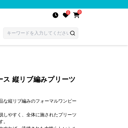
0
0
ース 縦リブ編みプリーツ
品な縦リブ編みのフォーマルワンピー
脱しやすく、全体に施されたプリーツ
す。