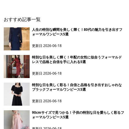
おすすめ記事一覧
人生の特別な瞬間を美しく輝く！80代の魅力を引き出すフ
ォーマルワンピース5選
更新日
2026-06-18
特別な日を美しく輝く！年配の女性に似合うフォーマルド
レスで品格と自信を手に入れる5選
更新日
2026-06-18
特別な日を美しく彩る！自信と品格を引き出すおしゃれな
ブラックフォーマルワンピース5選
更新日
2026-06-18
90cmサイズで見つかる！子供の特別な日を愛らしく彩るフ
ォーマルワンピース5選
更新日
2026-06-18