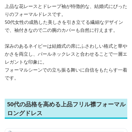
上品な花レースとドレープ袖が特徴的な、結婚式にぴった
りのフォーマルドレスです。
50代女性の成熟した美しさを引き立てる繊細なデザイン
で、袖付きなので二の腕のカバーも自然に行えます。
深みのあるネイビーは結婚式の席にふさわしい格式と華や
かさを両立し、パールネックレスと合わせることで一層エ
レガントな印象に。
フォーマルシーンでの立ち振る舞いに自信をもたらす一着
です。
50代の品格を高める上品フリル襟フォーマル
ロングドレス