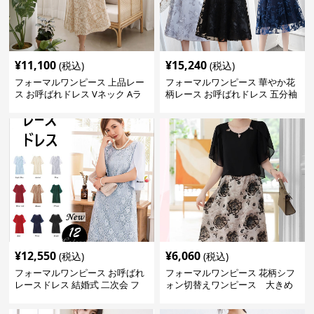
¥
11,100
¥
15,240
(税込)
(税込)
フォーマルワンピース 上品レー
フォーマルワンピース 華やか花
ス お呼ばれドレス Vネック Aラ
柄レース お呼ばれドレス 五分袖
イン 長袖ワンピース
ミモレ丈 結婚式 フレアワンピー
ス
¥
12,550
¥
6,060
(税込)
(税込)
フォーマルワンピース お呼ばれ
フォーマルワンピース 花柄シフ
レースドレス 結婚式 二次会 フ
ォン切替えワンピース 大きめ
ォーマル ワンピース 大きいサイ
サイズ
ズ