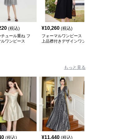
220
¥
10,260
¥
9,000
(税込)
(税込)
(税込)
かチュール重ね フ
フォーマルワンピース
フォーマルワンピース
マルワンピース
上品襟付きデザインワン
上品シルエットワンピー
ピース
ス
もっと見る
40
¥
11,440
¥
14,460
(税込)
(税込)
(税込)