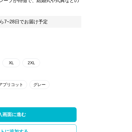
レープが特徴で、結婚式や式典などの
ら7~28日でお届け予定
XL
2XL
アプリコット
グレー
入画面に進む
トに追加する