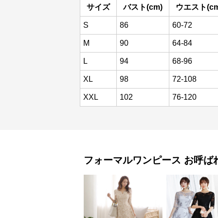
サイズ
バスト(cm)
ウエスト(cm
S
86
60-72
M
90
64-84
L
94
68-96
XL
98
72-108
XXL
102
76-120
フォーマルワンピース
お呼ば