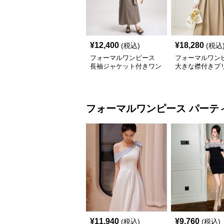
¥
12,400
¥
18,280
(税込)
(税込
フォーマルワンピース
フォーマルワン
長袖ジャケット付きワン
大きな襟付きプ
ピース
ンピース
フォーマルワンピース
パーテ
¥
11,940
¥
9,760
(税込)
(税込)