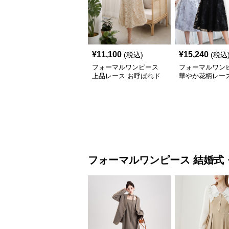
¥
11,100
¥
15,240
(税込)
(税込
フォーマルワンピース
フォーマルワン
上品レース お呼ばれド
華やか花柄レース
レス Vネック Aライン
ばれドレス 五分
長袖ワンピース
レ丈 結婚式 フ
ピース
フォーマルワンピース
結婚式