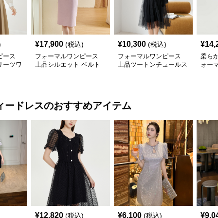
¥
17,900
¥
10,300
¥
14,
)
(税込)
(税込)
ピース
フォーマルワンピース
フォーマルワンピース
柔ら
リーツワ
上品シルエット ベルト
上品ツートンチュールス
ォー
付き ワンピース
カートワンピース
ィードレス
のおすすめアイテム
¥
12,820
¥
6,100
¥
9,0
(税込)
(税込)