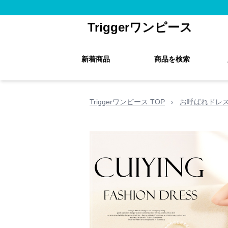
Triggerワンピース
新着商品
商品を検索
Triggerワンピース TOP
›
お呼ばれドレ