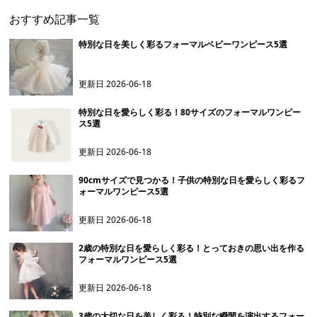
おすすめ記事一覧
特別な日を美しく彩るフォーマルベビーワンピース5選
更新日
2026-06-18
特別な日を愛らしく彩る！80サイズのフォーマルワンピー
ス5選
更新日
2026-06-18
90cmサイズで見つかる！子供の特別な日を愛らしく彩るフ
ォーマルワンピース5選
更新日
2026-06-18
2歳の特別な日を愛らしく彩る！とっておきの思い出を作る
フォーマルワンピース5選
更新日
2026-06-18
3歳の大切な日を美しく彩る！特別な瞬間を演出するフォー