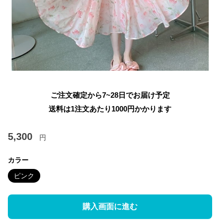
ご注文確定から7~28日でお届け予定
送料は1注文あたり
1000
円かかります
5,300
円
カラー
ピンク
購入画面に進む