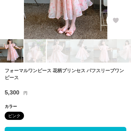
フォーマルワンピース 花柄プリンセス パフスリーブワン
ピース
5,300
円
カラー
ピンク