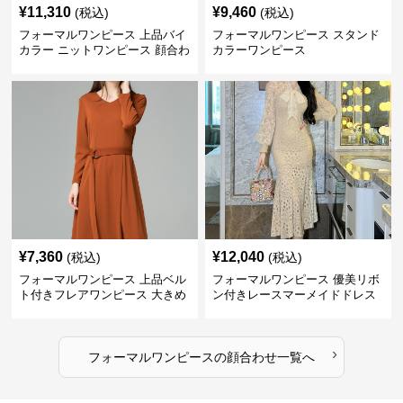
¥
11,310
¥
9,460
(税込)
(税込)
フォーマルワンピース 上品バイ
フォーマルワンピース スタンド
カラー ニットワンピース 顔合わ
カラーワンピース
せ 膝上丈 秋冬
¥
7,360
¥
12,040
(税込)
(税込)
フォーマルワンピース 上品ベル
フォーマルワンピース 優美リボ
ト付きフレアワンピース 大きめ
ン付きレースマーメイドドレス
サイズ
›
フォーマルワンピース
の
顔合わせ
一覧へ