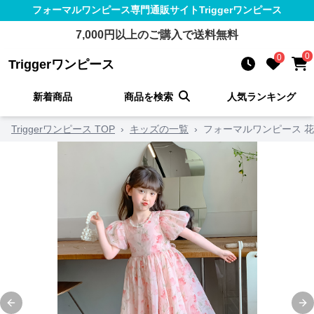
フォーマルワンピース
専門通販サイト
Triggerワンピース
7,000
円以上のご購入で送料無料
0
0
Triggerワンピース
新着商品
商品を検索
人気ランキング
Triggerワンピース TOP
›
キッズの一覧
›
フォーマルワンピース 
Previous slide
Ne