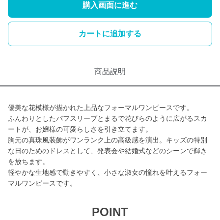
購入画面に進む
カートに追加する
商品説明
優美な花模様が描かれた上品なフォーマルワンピースです。
ふんわりとしたパフスリーブとまるで花びらのように広がるスカ
ートが、お嬢様の可愛らしさを引き立てます。
胸元の真珠風装飾がワンランク上の高級感を演出。キッズの特別
な日のためのドレスとして、発表会や結婚式などのシーンで輝き
を放ちます。
軽やかな生地感で動きやすく、小さな淑女の憧れを叶えるフォー
マルワンピースです。
POINT