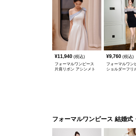
¥
11,940
¥
9,760
(税込)
(税込)
フォーマルワンピース
フォーマルワン
片肩リボン アシンメト
ショルダーフリル
リー ロングドレス
せミニドレス
フォーマルワンピース
結婚式