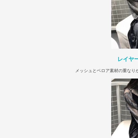
レイヤ
メッシュとベロア素材の重なり