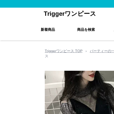
Triggerワンピース
新着商品
商品を検索
Triggerワンピース TOP
›
パーティーの
ス