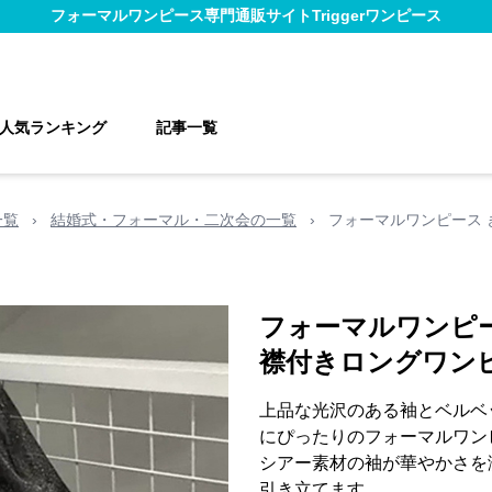
フォーマルワンピース
専門通販サイト
Triggerワンピース
人気ランキング
記事一覧
一覧
›
結婚式・フォーマル・二次会の一覧
›
フォーマルワンピース
フォーマルワンピ
襟付きロングワン
上品な光沢のある袖とベルベ
にぴったりのフォーマルワン
シアー素材の袖が華やかさを
引き立てます。