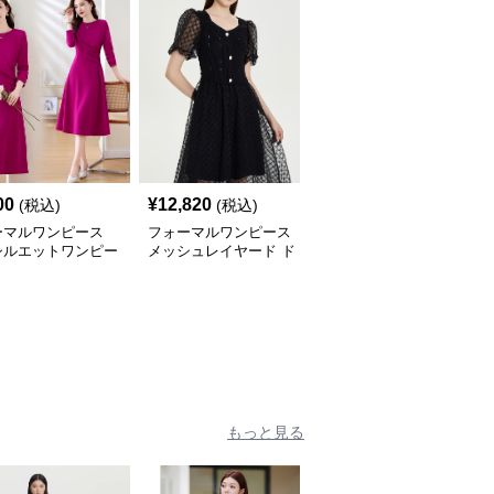
00
¥
12,820
¥
6,100
(税込)
(税込)
(税込)
ーマルワンピース
フォーマルワンピース
フォーマルワンピース
シルエットワンピー
メッシュレイヤード ド
煌めき装飾 上品パフス
レス
リーブドレス
もっと見る