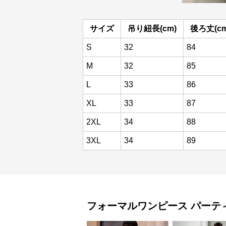
サイズ
吊り紐長(cm)
後ろ丈(cm
S
32
84
M
32
85
L
33
86
XL
33
87
2XL
34
88
3XL
34
89
フォーマルワンピース
パーテ