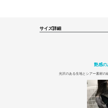
サイズ詳細
艶感の
光沢のある生地とシアー素材の