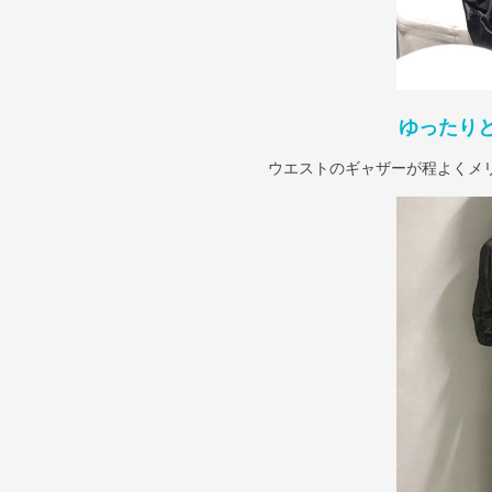
ゆったり
ウエストのギャザーが程よくメ