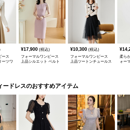
¥
17,900
¥
10,300
¥
14,
)
(税込)
(税込)
ピース
フォーマルワンピース
フォーマルワンピース
柔ら
リーツワ
上品シルエット ベルト
上品ツートンチュールス
ォー
付き ワンピース
カートワンピース
ィードレス
のおすすめアイテム