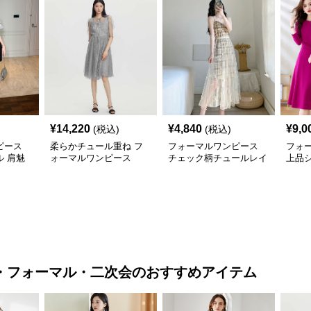
¥
14,220
¥
4,840
¥
9,0
(税込)
(税込)
ピース
柔らかチュール重ね フ
フォーマルワンピース
フォ
 肩魅
ォーマルワンピース
チェック柄チュールレイ
上品
ヤードワンピース
ス
・フォーマル・二次会
のおすすめアイテム