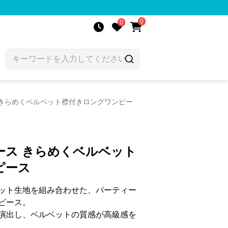
0
0
 きらめくベルベット襟付きロングワンピー
ース きらめくベルベット
ピース
ット生地を組み合わせた、パーティー
ピース。
演出し、ベルベットの質感が高級感を