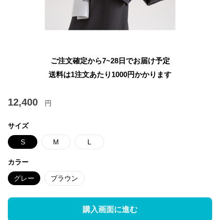
ご注文確定から7~28日でお届け予定
送料は1注文あたり
1000
円かかります
12,400
円
サイズ
S
M
L
カラー
グレー
ブラウン
購入画面に進む