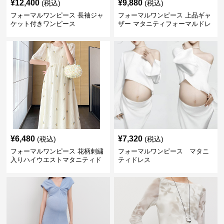
¥
12,400
¥
9,880
(税込)
(税込)
フォーマルワンピース 長袖ジャ
フォーマルワンピース 上品ギャ
ケット付きワンピース
ザー マタニティフォーマルドレ
ス
¥
6,480
¥
7,320
(税込)
(税込)
フォーマルワンピース 花柄刺繍
フォーマルワンピース マタニ
入りハイウエストマタニティド
ティドレス
レス