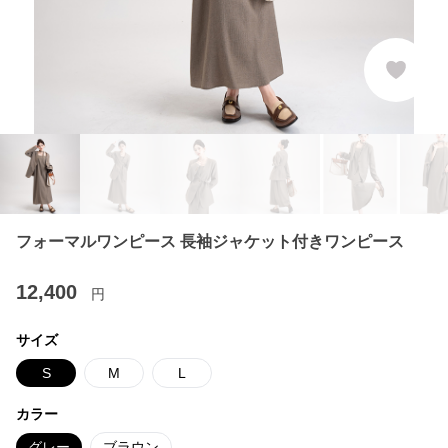
フォーマルワンピース 長袖ジャケット付きワンピース
12,400
円
サイズ
S
M
L
カラー
グレー
ブラウン