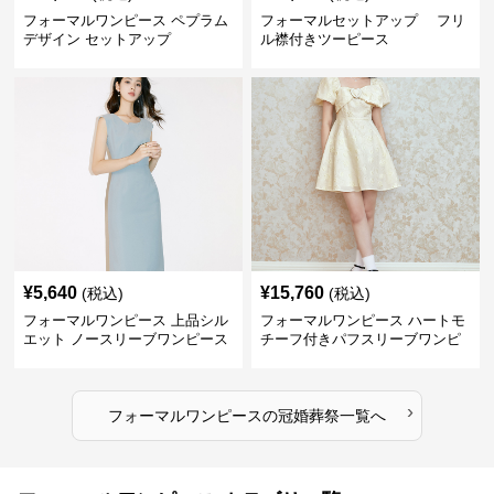
フォーマルワンピース ペプラム
フォーマルセットアップ フリ
デザイン セットアップ
ル襟付きツーピース
¥
5,640
¥
15,760
(税込)
(税込)
フォーマルワンピース 上品シル
フォーマルワンピース ハートモ
エット ノースリーブワンピース
チーフ付きパフスリーブワンピ
ース
›
フォーマルワンピース
の
冠婚葬祭
一覧へ