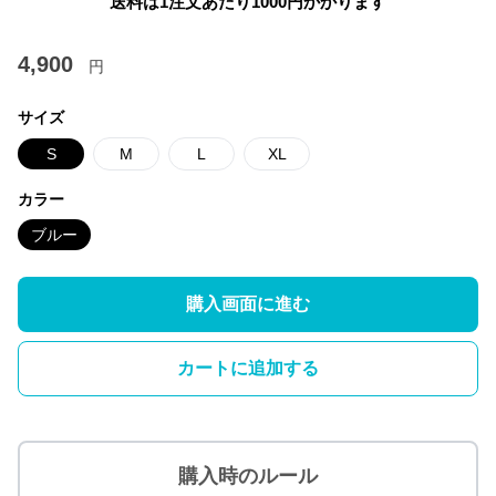
送料は1注文あたり
1000
円かかります
4,900
円
サイズ
S
M
L
XL
カラー
ブルー
購入画面に進む
カートに追加する
購入時のルール