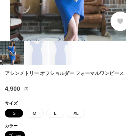
アシンメトリー オフショルダー フォーマルワンピース
4,900
円
サイズ
S
M
L
XL
カラー
ブルー