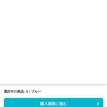
選択中の商品: S / ブルー
選択中の商品: S / ブルー
購入画面に進む
購入画面に進む