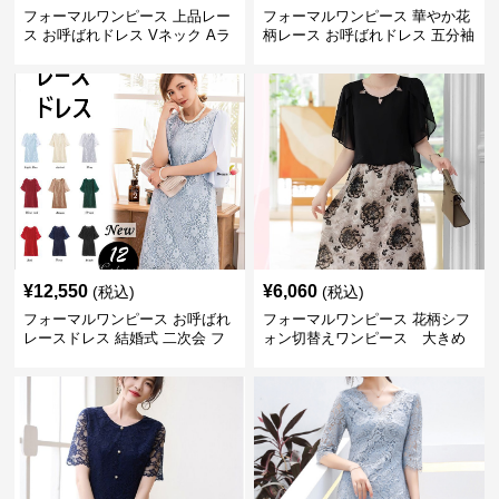
フォーマルワンピース 上品レー
フォーマルワンピース 華やか花
ス お呼ばれドレス Vネック Aラ
柄レース お呼ばれドレス 五分袖
イン 長袖ワンピース
ミモレ丈 結婚式 フレアワンピー
ス
¥
12,550
¥
6,060
(税込)
(税込)
フォーマルワンピース お呼ばれ
フォーマルワンピース 花柄シフ
レースドレス 結婚式 二次会 フ
ォン切替えワンピース 大きめ
ォーマル ワンピース 大きいサイ
サイズ
ズ