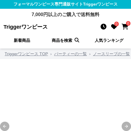
フォーマルワンピース
専門通販サイト
Triggerワンピース
7,000
円以上のご購入で送料無料
0
0
Triggerワンピース
新着商品
商品を検索
人気ランキング
Triggerワンピース TOP
›
パーティーの一覧
›
ノースリーブの一覧
Previous slide
Ne