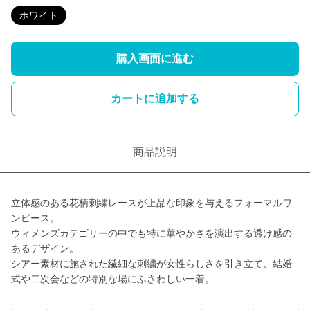
ホワイト
購入画面に進む
カートに追加する
商品説明
立体感のある花柄刺繍レースが上品な印象を与えるフォーマルワ
ンピース。
ウィメンズカテゴリーの中でも特に華やかさを演出する透け感の
あるデザイン。
シアー素材に施された繊細な刺繍が女性らしさを引き立て、結婚
式や二次会などの特別な場にふさわしい一着。