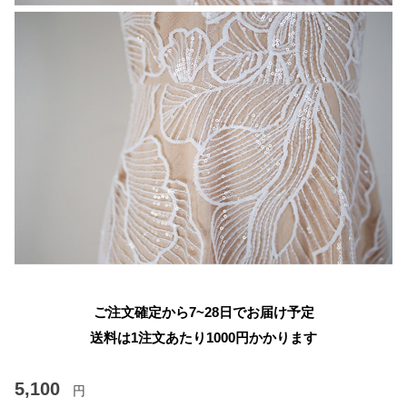
ご注文確定から7~28日でお届け予定
送料は1注文あたり
1000
円かかります
5,100
円