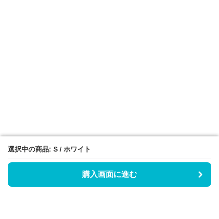
選択中の商品: S / ホワイト
選択中の商品: S / ホワイト
購入画面に進む
購入画面に進む