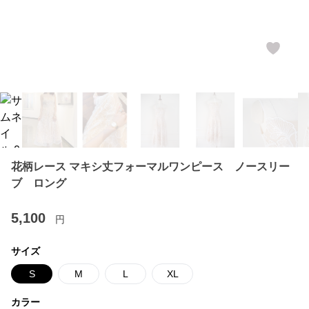
花柄レース マキシ丈フォーマルワンピース ノースリー
ブ ロング
5,100
円
サイズ
S
M
L
XL
カラー