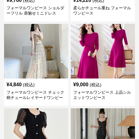
¥
9,760
¥
14,220
(税込)
(税込)
フォーマルワンピース ショルダ
柔らかチュール重ね フォーマル
ーフリル 肩魅せミニドレス
ワンピース
¥
4,840
¥
9,000
(税込)
(税込)
フォーマルワンピース チェック
フォーマルワンピース 上品シル
柄チュールレイヤードワンピー
エットワンピース
ス