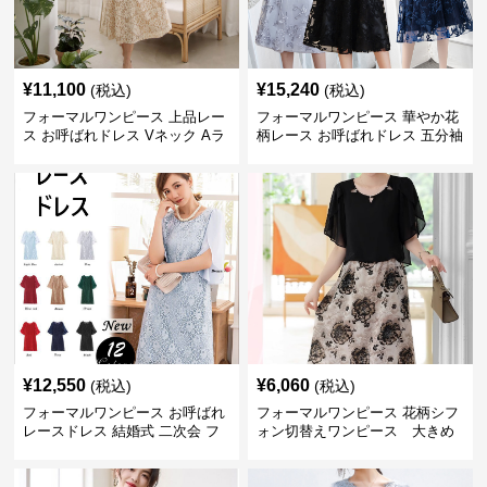
¥
11,100
¥
15,240
(税込)
(税込)
フォーマルワンピース 上品レー
フォーマルワンピース 華やか花
ス お呼ばれドレス Vネック Aラ
柄レース お呼ばれドレス 五分袖
イン 長袖ワンピース
ミモレ丈 結婚式 フレアワンピー
ス
¥
12,550
¥
6,060
(税込)
(税込)
フォーマルワンピース お呼ばれ
フォーマルワンピース 花柄シフ
レースドレス 結婚式 二次会 フ
ォン切替えワンピース 大きめ
ォーマル ワンピース 大きいサイ
サイズ
ズ