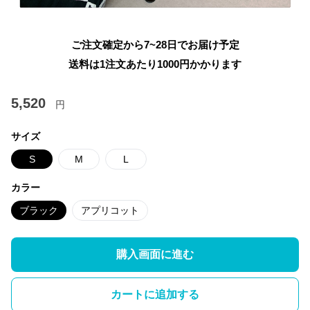
ご注文確定から7~28日でお届け予定
送料は1注文あたり
1000
円かかります
5,520
円
サイズ
S
M
L
カラー
ブラック
アプリコット
購入画面に進む
カートに追加する