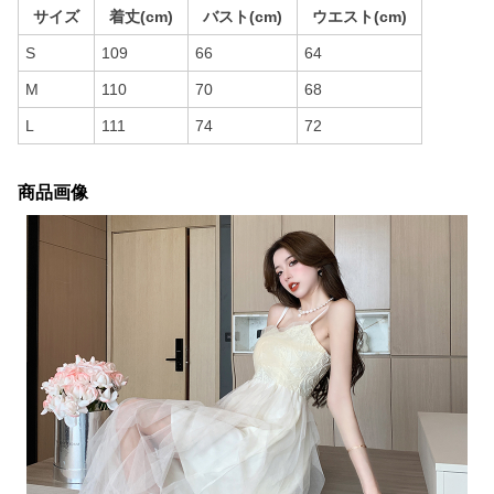
サイズ
着丈(cm)
バスト(cm)
ウエスト(cm)
S
109
66
64
M
110
70
68
L
111
74
72
商品画像