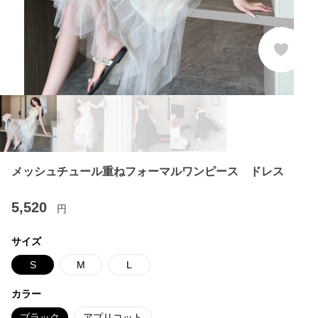
メッシュチュール重ねフォーマルワンピース ドレス
5,520
円
サイズ
S
M
L
カラー
ブラック
アプリコット