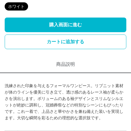
ホワイト
購入画面に進む
カートに追加する
商品説明
洗練された印象を与えるフォーマルワンピース。リブニット素材
が体のラインを優美に引き立て、透け感のあるレース袖が柔らか
さを演出します。ボリュームのある袖デザインとスリムなシルエ
ットが絶妙に調和し、冠婚葬祭などの特別なシーンにもぴったり
です。これ一着で、上品さと華やかさを兼ね備えた装いを実現し
ます。大切な瞬間を彩るための理想的な選択肢です。