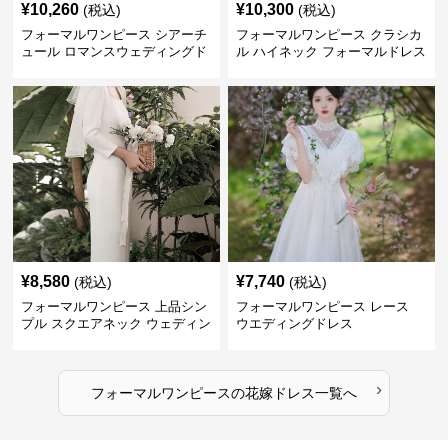
¥
10,260
¥
10,300
(税込)
(税込)
フォーマルワンピース シアーチ
フォーマルワンピース クラシカ
ュール ロマンスウェディングド
ル ハイネック フォーマルドレス
レス ホワイト
ウエディング
¥
8,580
¥
7,740
(税込)
(税込)
フォーマルワンピース 上品シン
フォーマルワンピース レース
プル スクエアネック ウェディン
ウエディングドレス
グドレス
›
フォーマルワンピース
の
花嫁ドレス
一覧へ