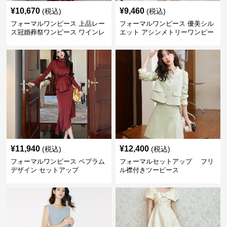
¥
10,670
¥
9,460
(税込)
(税込)
フォーマルワンピース 上品レー
フォーマルワンピース 優美シル
ス冠婚葬祭ワンピース ワインレ
エット アシンメトリーワンピー
ッド
ス
¥
11,940
¥
12,400
(税込)
(税込)
フォーマルワンピース ペプラム
フォーマルセットアップ フリ
デザイン セットアップ
ル襟付きツーピース