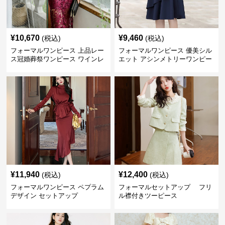
¥
10,670
¥
9,460
(税込)
(税込)
フォーマルワンピース 上品レー
フォーマルワンピース 優美シル
ス冠婚葬祭ワンピース ワインレ
エット アシンメトリーワンピー
ッド
ス
¥
11,940
¥
12,400
(税込)
(税込)
フォーマルワンピース ペプラム
フォーマルセットアップ フリ
デザイン セットアップ
ル襟付きツーピース