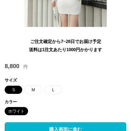
ご注文確定から7~28日でお届け予定
送料は1注文あたり
1000
円かかります
8,800
円
サイズ
S
M
L
カラー
ホワイト
購入画面に進む