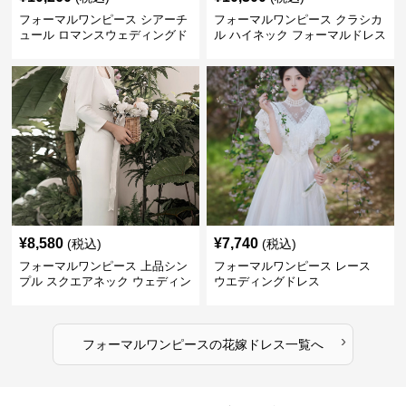
フォーマルワンピース シアーチ
フォーマルワンピース クラシカ
ュール ロマンスウェディングド
ル ハイネック フォーマルドレス
レス ホワイト
ウエディング
¥
8,580
¥
7,740
(税込)
(税込)
フォーマルワンピース 上品シン
フォーマルワンピース レース
プル スクエアネック ウェディン
ウエディングドレス
グドレス
›
フォーマルワンピース
の
花嫁ドレス
一覧へ