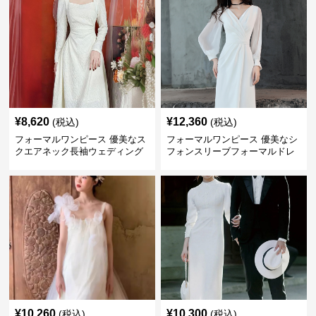
¥
8,620
¥
12,360
(税込)
(税込)
フォーマルワンピース 優美なス
フォーマルワンピース 優美なシ
クエアネック長袖ウェディング
フォンスリーブフォーマルドレ
ドレス
ス ウエディング
¥
10,260
¥
10,300
(税込)
(税込)