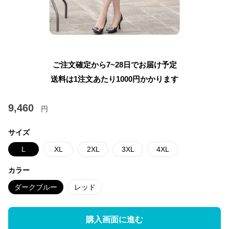
ご注文確定から7~28日でお届け予定
送料は1注文あたり
1000
円かかります
9,460
円
サイズ
L
XL
2XL
3XL
4XL
カラー
ダークブルー
レッド
購入画面に進む