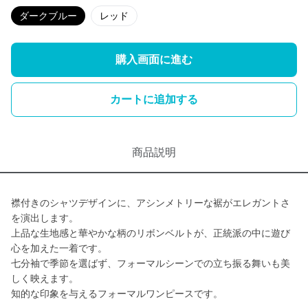
ダークブルー
レッド
購入画面に進む
カートに追加する
商品説明
襟付きのシャツデザインに、アシンメトリーな裾がエレガントさ
を演出します。
上品な生地感と華やかな柄のリボンベルトが、正統派の中に遊び
心を加えた一着です。
七分袖で季節を選ばず、フォーマルシーンでの立ち振る舞いも美
しく映えます。
知的な印象を与えるフォーマルワンピースです。