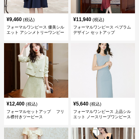
¥
9,460
¥
11,940
(税込)
(税込)
フォーマルワンピース 優美シル
フォーマルワンピース ペプラム
エット アシンメトリーワンピー
デザイン セットアップ
ス
¥
12,400
¥
5,640
(税込)
(税込)
フォーマルセットアップ フリ
フォーマルワンピース 上品シル
ル襟付きツーピース
エット ノースリーブワンピース