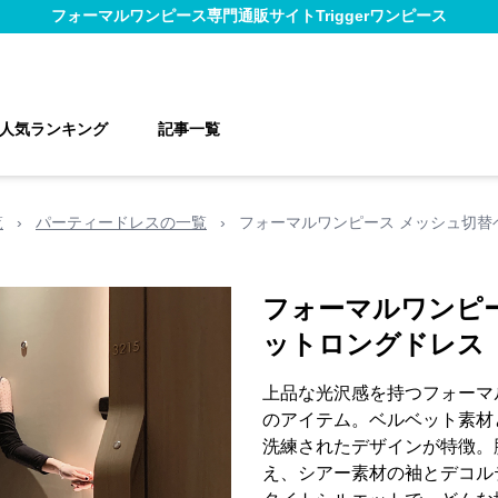
フォーマルワンピース
専門通販サイト
Triggerワンピース
人気ランキング
記事一覧
覧
›
パーティードレスの一覧
›
フォーマルワンピース メッシュ切替
フォーマルワンピ
ットロングドレス
上品な光沢感を持つフォーマ
のアイテム。ベルベット素材
洗練されたデザインが特徴。
え、シアー素材の袖とデコル