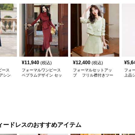
¥
11,940
¥
12,400
¥
5,6
(税込)
(税込)
ピース
フォーマルワンピース
フォーマルセットアッ
フォ
アシン
ペプラムデザイン セッ
プ フリル襟付きツー
上品
ース
トアップ
ピース
リー
ィードレス
のおすすめアイテム