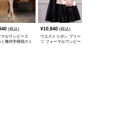
040
¥
10,940
¥
4,420
(税込)
(税込)
(税込)
ーマルワンピース
ウエストリボン プリー
フォーマルワンピース
めく幾何学模様のミ
ツ フォーマルワンピー
オフショルダーマーメイ
レス
ス
ドドレス