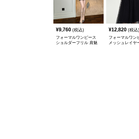
¥
9,760
¥
12,820
(税込)
(税込
フォーマルワンピース
フォーマルワン
ショルダーフリル 肩魅
メッシュレイヤー
せミニドレス
レス