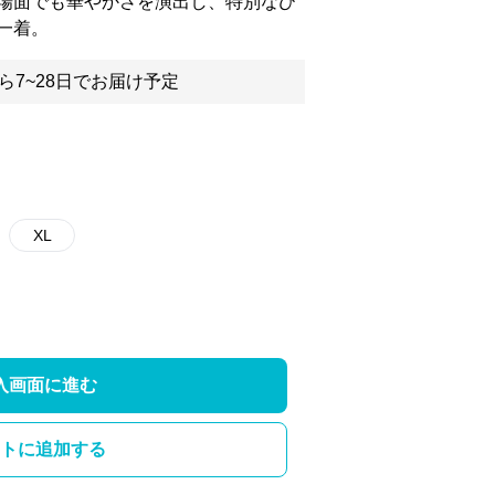
場面でも華やかさを演出し、特別なひ
一着。
ら7~28日でお届け予定
XL
入画面に進む
トに追加する