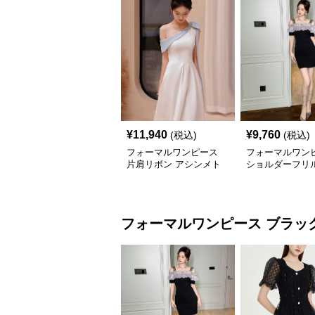
¥
11,940
¥
9,760
(税込)
(税込)
フォーマルワンピース
フォーマルワン
片肩リボン アシンメト
ショルダーフリル
リー ロングドレス
せミニドレス
フォーマルワンピース
ブラッ