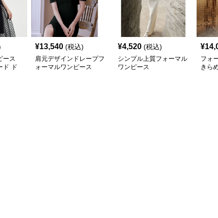
¥
13,540
¥
4,520
¥
14,
)
(税込)
(税込)
ピース
肩元デザインドレープフ
シンプル上質フォーマル
フォ
ド ド
ォーマルワンピース
ワンピース
きら
ニド