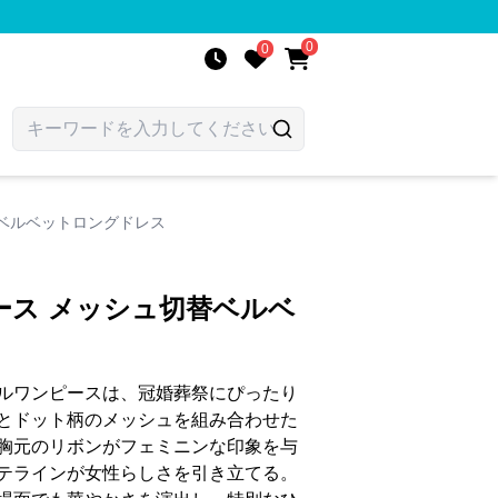
0
0
ベルベットロングドレス
ース メッシュ切替ベルベ
ルワンピースは、冠婚葬祭にぴったり
とドット柄のメッシュを組み合わせた
胸元のリボンがフェミニンな印象を与
テラインが女性らしさを引き立てる。