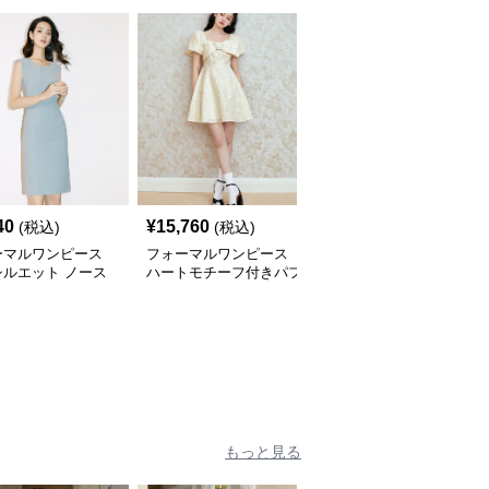
40
¥
15,760
¥
4,520
(税込)
(税込)
(税込)
ーマルワンピース
フォーマルワンピース
上品シルエット プリン
シルエット ノース
ハートモチーフ付きパフ
セスフォーマルワンピー
ブワンピース
スリーブワンピース
ス
もっと見る