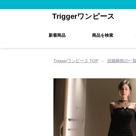
Triggerワンピース
新着商品
商品を検索
Triggerワンピース TOP
›
冠婚葬祭の一