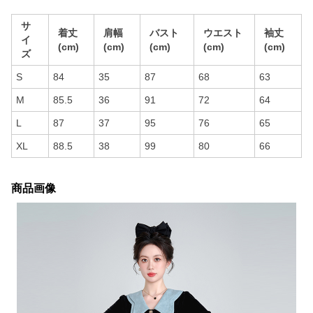
サ
着丈
肩幅
バスト
ウエスト
袖丈
イ
(cm)
(cm)
(cm)
(cm)
(cm)
ズ
S
84
35
87
68
63
M
85.5
36
91
72
64
L
87
37
95
76
65
XL
88.5
38
99
80
66
商品画像