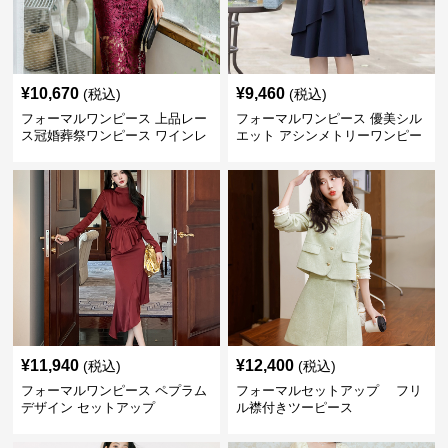
¥
10,670
¥
9,460
(税込)
(税込)
フォーマルワンピース 上品レー
フォーマルワンピース 優美シル
ス冠婚葬祭ワンピース ワインレ
エット アシンメトリーワンピー
ッド
ス
¥
11,940
¥
12,400
(税込)
(税込)
フォーマルワンピース ペプラム
フォーマルセットアップ フリ
デザイン セットアップ
ル襟付きツーピース