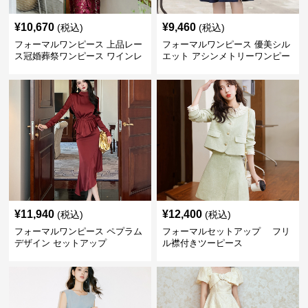
¥
10,670
¥
9,460
(税込)
(税込)
フォーマルワンピース 上品レー
フォーマルワンピース 優美シル
ス冠婚葬祭ワンピース ワインレ
エット アシンメトリーワンピー
ッド
ス
¥
11,940
¥
12,400
(税込)
(税込)
フォーマルワンピース ペプラム
フォーマルセットアップ フリ
デザイン セットアップ
ル襟付きツーピース