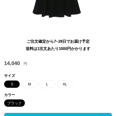
ご注文確定から7~28日でお届け予定
送料は1注文あたり
1000
円かかります
14,040
円
サイズ
S
M
L
XL
カラー
ブラック