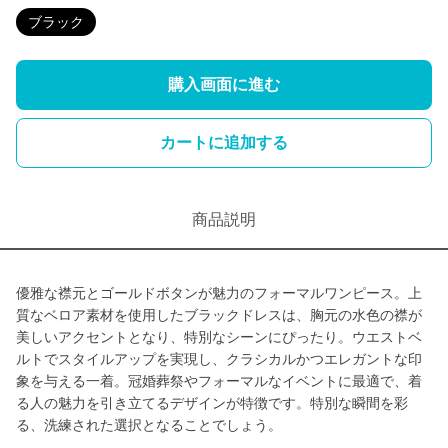
ブラック
購入画面に進む
カートに追加する
商品説明
優雅な襟元とゴールドボタンが魅力のフォーマルワンピース。上
質なベロア素材を使用したブラックドレスは、胸元の水色の襟が
美しいアクセントとなり、特別なシーンにぴったり。ウエストベ
ルトでスタイルアップを実現し、クラシカルかつエレガントな印
象を与える一着。冠婚葬祭やフォーマルなイベントに最適で、着
る人の魅力を引き立てるデザインが特徴です。特別な瞬間を彩
る、洗練された選択となることでしょう。