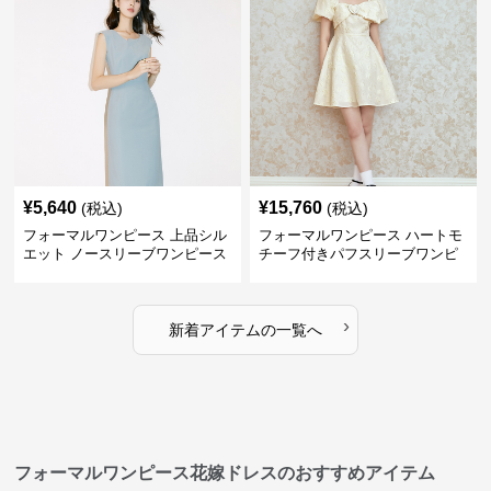
¥
5,640
¥
15,760
(税込)
(税込)
フォーマルワンピース 上品シル
フォーマルワンピース ハートモ
エット ノースリーブワンピース
チーフ付きパフスリーブワンピ
ース
›
新着アイテムの一覧へ
フォーマルワンピース花嫁ドレスのおすすめアイテム