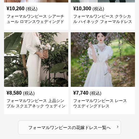
¥
10,260
¥
10,300
(税込)
(税込)
フォーマルワンピース シアーチ
フォーマルワンピース クラシカ
ュール ロマンスウェディングド
ル ハイネック フォーマルドレス
レス ホワイト
ウエディング
¥
8,580
¥
7,740
(税込)
(税込)
フォーマルワンピース 上品シン
フォーマルワンピース レース
プル スクエアネック ウェディン
ウエディングドレス
グドレス
›
フォーマルワンピース
の
花嫁ドレス
一覧へ