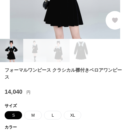
フォーマルワンピース クラシカル襟付きベロアワンピー
ス
14,040
円
サイズ
S
M
L
XL
カラー