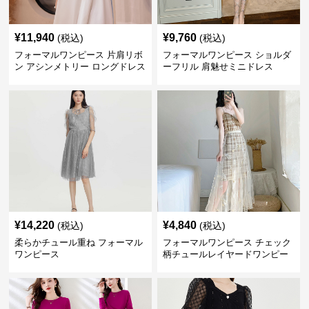
¥
11,940
¥
9,760
(税込)
(税込)
フォーマルワンピース 片肩リボ
フォーマルワンピース ショルダ
ン アシンメトリー ロングドレス
ーフリル 肩魅せミニドレス
¥
14,220
¥
4,840
(税込)
(税込)
柔らかチュール重ね フォーマル
フォーマルワンピース チェック
ワンピース
柄チュールレイヤードワンピー
ス