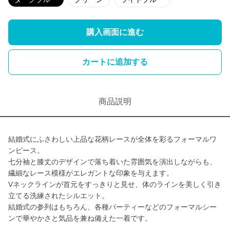
購入画面に進む
カートに追加する
商品説明
結婚式にふさわしい上品な花柄レースが全体を彩るフォーマルワ
ンピース。
七分袖と膝丈のデザインで落ち着いた雰囲気を演出しながらも、
繊細なレース模様がエレガントな印象を与えます。
Vネックラインが首元をすっきりと見せ、体のラインを美しく引き
立てる洗練されたシルエット。
結婚式の参列はもちろん、各種パーティーなどのフォーマルシー
ンで華やかさと気品を兼ね備えた一着です。