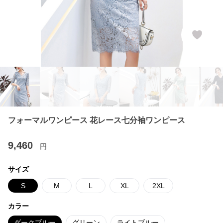
フォーマルワンピース 花レース七分袖ワンピース
9,460
円
サイズ
S
M
L
XL
2XL
カラー
ダークブルー
グリーン
ライトブルー