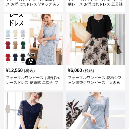
ス お呼ばれドレス Vネック Aラ
柄レース お呼ばれドレス 五分袖
イン 長袖ワンピース
ミモレ丈 結婚式 フレアワンピー
ス
¥
12,550
¥
6,060
(税込)
(税込)
フォーマルワンピース お呼ばれ
フォーマルワンピース 花柄シフ
レースドレス 結婚式 二次会 フ
ォン切替えワンピース 大きめ
ォーマル ワンピース 大きいサイ
サイズ
ズ