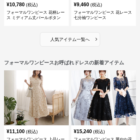
¥
10,780
¥
9,460
(税込)
(税込)
フォーマルワンピース 花柄レー
フォーマルワンピース 花レース
ス ミディアム丈パールボタン
七分袖ワンピース
›
人気アイテム一覧へ
フォーマルワンピースお呼ばれドレスの新着アイテム
¥
11,100
¥
15,240
(税込)
(税込)
フォーマルワンピース 上品レー
フォーマルワンピース 華やか花