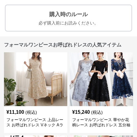
購入時のルール
必ず購入前にお読みください。
フォーマルワンピースお呼ばれドレスの人気アイテム
¥
11,100
¥
15,240
(税込)
(税込)
フォーマルワンピース 上品レー
フォーマルワンピース 華やか花
ス お呼ばれドレス Vネック Aラ
柄レース お呼ばれドレス 五分袖
イン 長袖ワンピース
ミモレ丈 結婚式 フレアワンピー
ス