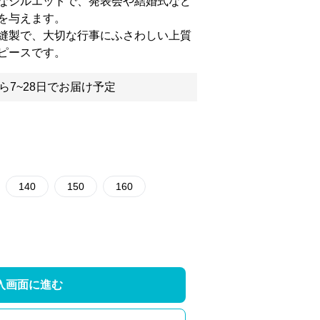
なシルエットで、発表会や結婚式など
を与えます。
縫製で、大切な行事にふさわしい上質
ピースです。
ら7~28日でお届け予定
140
150
160
入画面に進む