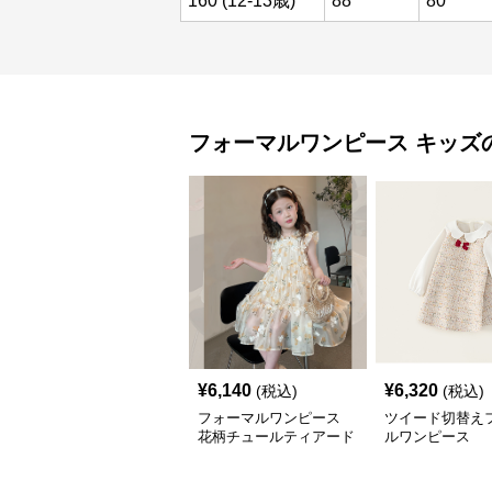
160 (12-13歳)
88
80
フォーマルワンピース
キッズ
¥
6,140
¥
6,320
(税込)
(税込)
フォーマルワンピース
ツイード切替え
花柄チュールティアード
ルワンピース
ワンピース