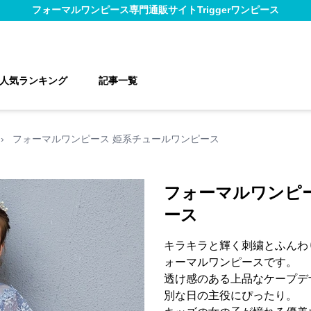
フォーマルワンピース
専門通販サイト
Triggerワンピース
人気ランキング
記事一覧
›
フォーマルワンピース 姫系チュールワンピース
フォーマルワンピ
ース
キラキラと輝く刺繍とふんわ
ォーマルワンピースです。
透け感のある上品なケープデ
別な日の主役にぴったり。