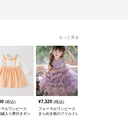
もっと見る
00
¥
7,320
¥
8,200
(税込)
(税込)
(税込)
ーマルワンピース
フォーマルワンピース
フォーマルワンピース
刺繍入り襟付きギン
きらめき姫のフリルドレ
きらめき姫様ドレス
ワンピース
ス