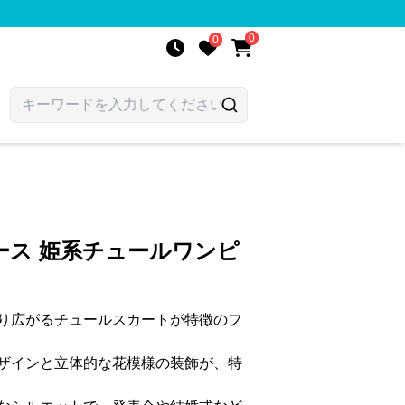
0
0
ース 姫系チュールワンピ
り広がるチュールスカートが特徴のフ
ザインと立体的な花模様の装飾が、特