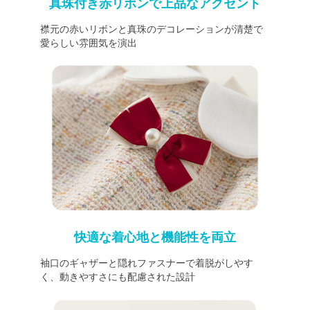
真珠付き赤リボンで上品なアクセント
襟元の赤いリボンと真珠のデコレーションが清楚で
愛らしい雰囲気を演出
快適な着心地と機能性を両立
袖口のギャザーと隠れファスナーで着脱がしやす
く、動きやすさにも配慮された設計