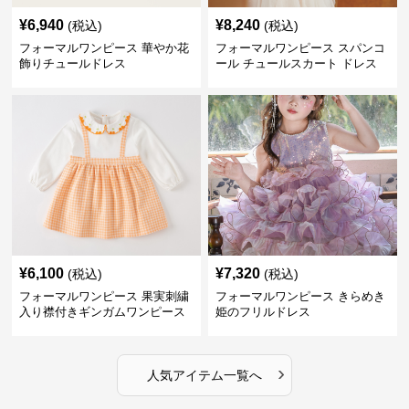
¥
6,940
¥
8,240
(税込)
(税込)
フォーマルワンピース 華やか花
フォーマルワンピース スパンコ
飾りチュールドレス
ール チュールスカート ドレス
¥
6,100
¥
7,320
(税込)
(税込)
フォーマルワンピース 果実刺繍
フォーマルワンピース きらめき
入り襟付きギンガムワンピース
姫のフリルドレス
›
人気アイテム一覧へ