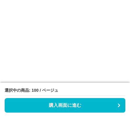
選択中の商品: 100 / ベージュ
選択中の商品: 100 / ベージュ
購入画面に進む
購入画面に進む