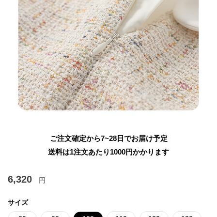
ご注文確定から7~28日でお届け予定
送料は1注文あたり
1000
円かかります
6,320
円
サイズ