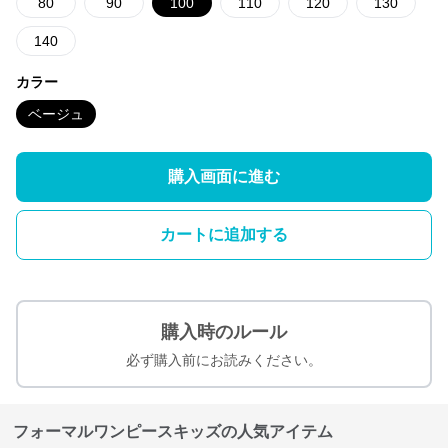
80
90
100
110
120
130
140
カラー
ベージュ
購入画面に進む
カートに追加する
購入時のルール
必ず購入前にお読みください。
フォーマルワンピースキッズの人気アイテム