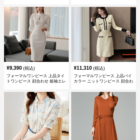
作
¥
9,390
¥
11,310
(税込)
(税込)
フォーマルワンピース 上品タイ
フォーマルワンピース 上品バイ
トワンピース 顔合わせ 姫袖エレ
カラー ニットワンピース 顔合わ
ガントドレス
せ 膝上丈 秋冬