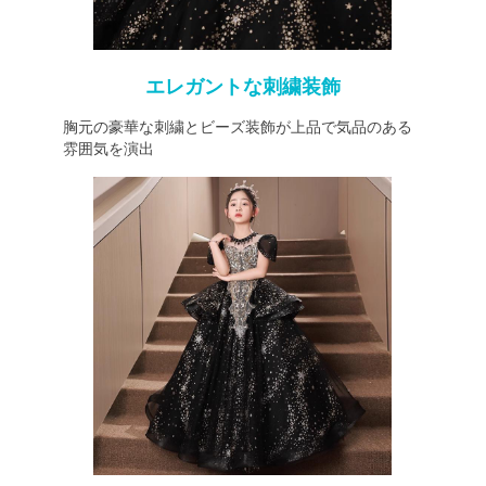
エレガントな刺繍装飾
胸元の豪華な刺繍とビーズ装飾が上品で気品のある
雰囲気を演出