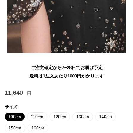
ご注文確定から7~28日でお届け予定
送料は1注文あたり
1000
円かかります
11,640
円
サイズ
100cm
110cm
120cm
130cm
140cm
150cm
160cm