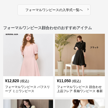
›
フォーマルワンピース
の
入学式
一覧へ
フォーマルワンピース顔合わせのおすすめアイテム
¥
12,820
¥
11,050
(税込)
(税込)
フォーマルワンピース パフスリ
フォーマルワンピース 顔合わせ
ーブ ミニワンピース
上品フレア 長袖ワンピース 春新
作