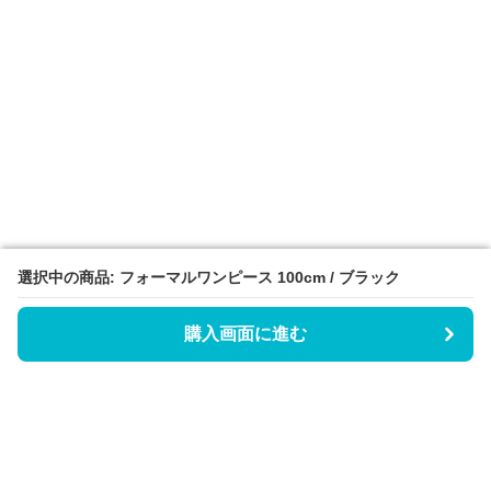
選択中の商品: フォーマルワンピース 100cm / ブラック
選択中の商品: フォーマルワンピース 100cm / ブラック
購入画面に進む
購入画面に進む