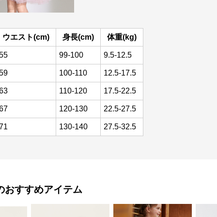
ウエスト(cm)
身長(cm)
体重(kg)
55
99-100
9.5-12.5
59
100-110
12.5-17.5
63
110-120
17.5-22.5
67
120-130
22.5-27.5
71
130-140
27.5-32.5
のおすすめアイテム