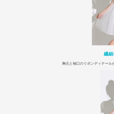
繊細
胸元と袖口のリボンディテール