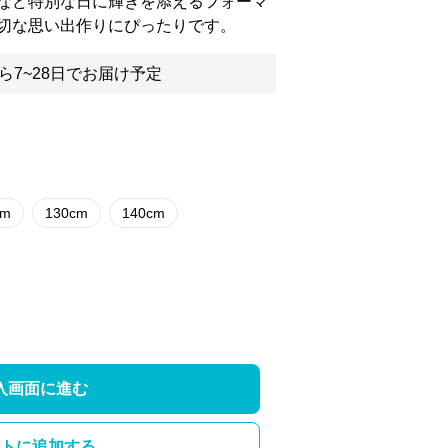
など特別な日に輝きを添えるフォーマ
切な思い出作りにぴったりです。
ら7~28日でお届け予定
cm
130cm
140cm
入画面に進む
トに追加する