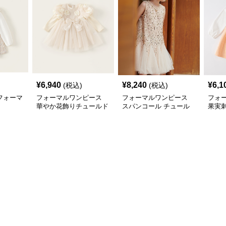
¥
6,940
¥
8,240
¥
6,1
(税込)
(税込)
フォーマ
フォーマルワンピース
フォーマルワンピース
フォ
華やか花飾りチュールド
スパンコール チュール
果実
レス
スカート ドレス
ガム