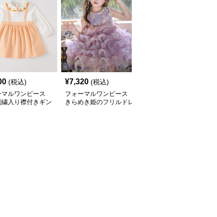
00
¥
7,320
¥
8,200
(税込)
(税込)
(税込)
ーマルワンピース
フォーマルワンピース
フォーマルワンピース
刺繍入り襟付きギン
きらめき姫のフリルドレ
きらめき姫様ドレス
ワンピース
ス