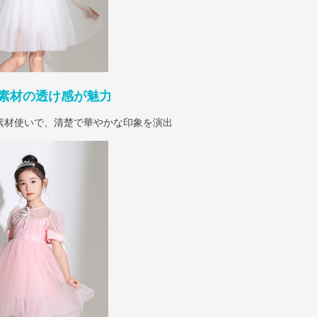
素材の透け感が魅力
素材使いで、清楚で華やかな印象を演出