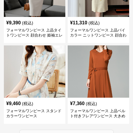
¥
9,390
¥
11,310
(税込)
(税込)
フォーマルワンピース 上品タイ
フォーマルワンピース 上品バイ
トワンピース 顔合わせ 姫袖エレ
カラー ニットワンピース 顔合わ
ガントドレス
せ 膝上丈 秋冬
¥
9,460
¥
7,360
(税込)
(税込)
フォーマルワンピース スタンド
フォーマルワンピース 上品ベル
カラーワンピース
ト付きフレアワンピース 大きめ
サイズ