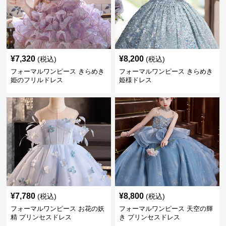
¥
7,320
¥
8,200
(税込)
(税込)
フォーマルワンピース きらめき
フォーマルワンピース きらめき
姫のフリルドレス
姫様ドレス
¥
7,780
¥
8,800
(税込)
(税込)
フォーマルワンピース お花の妖
フォーマルワンピース 天空の輝
精 プリンセスドレス
き プリンセスドレス