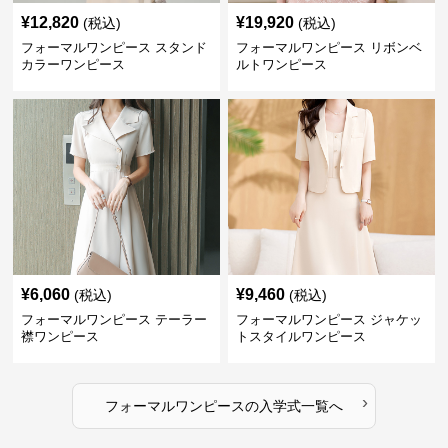
¥
12,820
¥
19,920
(税込)
(税込)
フォーマルワンピース スタンド
フォーマルワンピース リボンベ
カラーワンピース
ルトワンピース
¥
6,060
¥
9,460
(税込)
(税込)
フォーマルワンピース テーラー
フォーマルワンピース ジャケッ
襟ワンピース
トスタイルワンピース
›
フォーマルワンピース
の
入学式
一覧へ