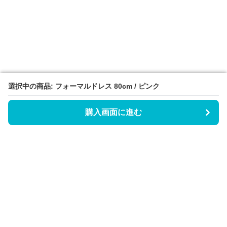
選択中の商品: フォーマルドレス 80cm / ピンク
選択中の商品: フォーマルドレス 80cm / ピンク
購入画面に進む
購入画面に進む