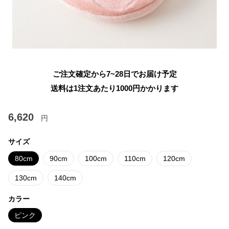
ご注文確定から7~28日でお届け予定
送料は1注文あたり
1000
円かかります
6,620
円
サイズ
80cm
90cm
100cm
110cm
120cm
130cm
140cm
カラー
ピンク