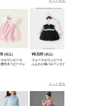
もっと見る
20
¥
6,520
¥
3,880
(税込)
(税込)
(税込)
ーマルワンピース
フォーマルワンピース
フォーマルワンピース
な襟付きベビードレ
ふんわり袖バルーンスカ
ツイード調ジャンパース
ートワンピース
カート上下セット
もっと見る