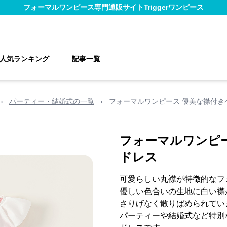
フォーマルワンピース
専門通販サイト
Triggerワンピース
人気ランキング
記事一覧
›
パーティー・結婚式の一覧
›
フォーマルワンピース 優美な襟付き
フォーマルワンピ
ドレス
可愛らしい丸襟が特徴的なフ
優しい色合いの生地に白い襟
さりげなく散りばめられてい
パーティーや結婚式など特別