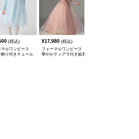
500
¥
17,980
¥
9,340
(税込)
(税込)
(税込)
ーマルワンピース
フォーマルワンピース
フォーマルワンピース
ン飾り付きチュール
華やかティアラ付き姫系
花びら舞う妖精のチュー
ス
チュールドレス
ルドレス