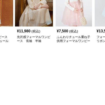
¥
11,980
¥
7,500
¥
13,
(税込)
(税込)
ピース
光沢感フォーマルワンピ
ふんわりチュール重ね子
フォ
ュール
ース 長袖 半袖
供用フォーマルワンピー
リボ
ス
ドレ