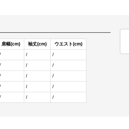
肩幅(cm)
袖丈(cm)
ウエスト(cm)
/
/
/
/
/
/
/
/
/
/
/
/
/
/
/