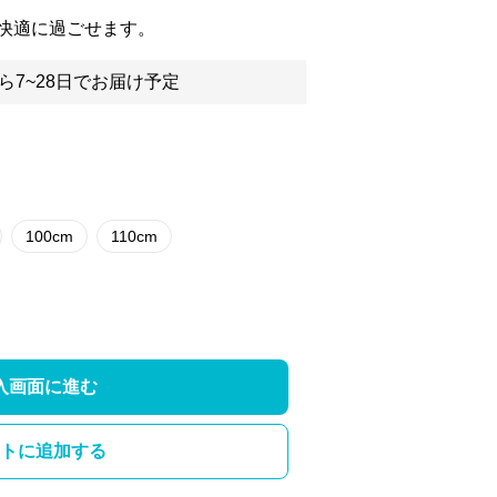
快適に過ごせます。
ら7~28日でお届け予定
100cm
110cm
入画面に進む
トに追加する