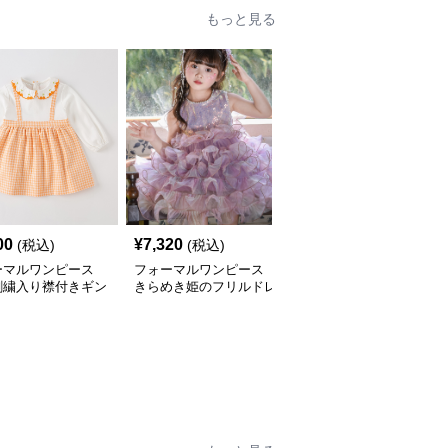
もっと見る
00
¥
7,320
¥
8,200
(税込)
(税込)
(税込)
ーマルワンピース
フォーマルワンピース
フォーマルワンピース
刺繍入り襟付きギン
きらめき姫のフリルドレ
きらめき姫様ドレス
ワンピース
ス