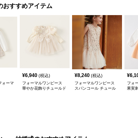
のおすすめアイテム
¥
6,940
¥
8,240
¥
6,1
(税込)
(税込)
フォーマ
フォーマルワンピース
フォーマルワンピース
フォ
華やか花飾りチュールド
スパンコール チュール
果実
レス
スカート ドレス
ガム