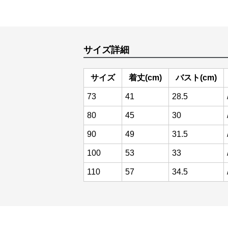
サイズ詳細
サイズ
着丈(cm)
バスト(cm)
73
41
28.5
80
45
30
90
49
31.5
100
53
33
110
57
34.5