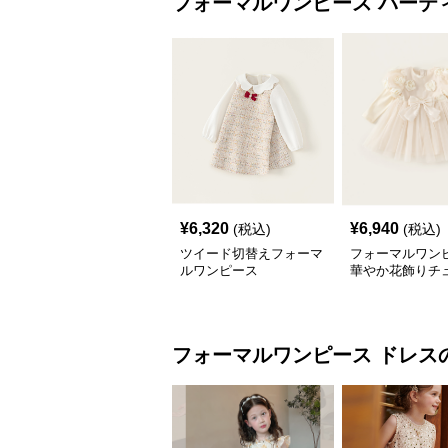
フォーマルワンピース
パーテ
¥
6,320
¥
6,940
(税込)
(税込)
ツイード切替えフォーマ
フォーマルワン
ルワンピース
華やか花飾りチ
レス
フォーマルワンピース
ドレス