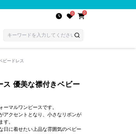
0
0
ベビードレス
ース 優美な襟付きベビー
ォーマルワンピースです。
がアクセントとなり、小さなリボンが
ます。
な日に着せたい上品な雰囲気のベビー