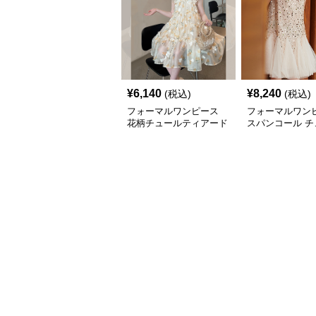
¥
6,140
¥
8,240
(税込)
(税込)
フォーマルワンピース
フォーマルワン
花柄チュールティアード
スパンコール チ
ワンピース
スカート ドレス