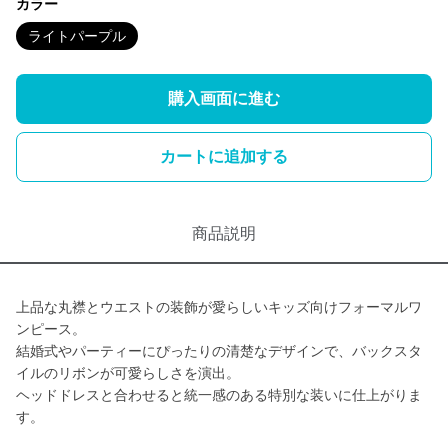
カラー
ライトパープル
購入画面に進む
カートに追加する
商品説明
上品な丸襟とウエストの装飾が愛らしいキッズ向けフォーマルワ
ンピース。
結婚式やパーティーにぴったりの清楚なデザインで、バックスタ
イルのリボンが可愛らしさを演出。
ヘッドドレスと合わせると統一感のある特別な装いに仕上がりま
す。