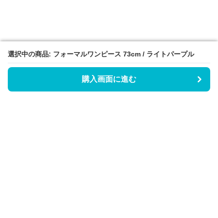
選択中の商品: フォーマルワンピース 73cm / ライトパープル
選択中の商品: フォーマルワンピース 73cm / ライトパープル
購入画面に進む
購入画面に進む
Triggerワンピース
について