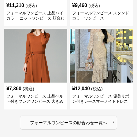
¥
11,310
¥
9,460
(税込)
(税込)
フォーマルワンピース 上品バイ
フォーマルワンピース スタンド
カラー ニットワンピース 顔合わ
カラーワンピース
せ 膝上丈 秋冬
¥
7,360
¥
12,040
(税込)
(税込)
フォーマルワンピース 上品ベル
フォーマルワンピース 優美リボ
ト付きフレアワンピース 大きめ
ン付きレースマーメイドドレス
サイズ
›
フォーマルワンピース
の
顔合わせ
一覧へ