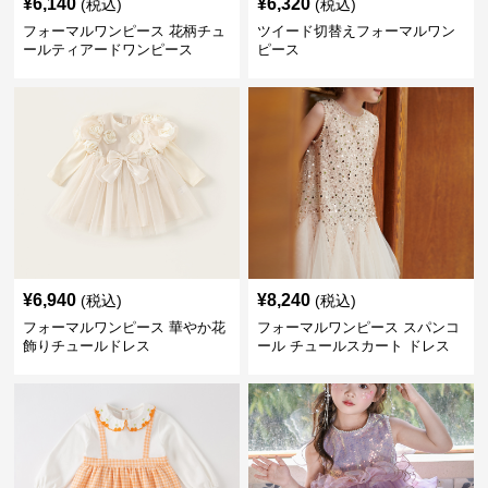
¥
6,140
¥
6,320
(税込)
(税込)
フォーマルワンピース 花柄チュ
ツイード切替えフォーマルワン
ールティアードワンピース
ピース
¥
6,940
¥
8,240
(税込)
(税込)
フォーマルワンピース 華やか花
フォーマルワンピース スパンコ
飾りチュールドレス
ール チュールスカート ドレス