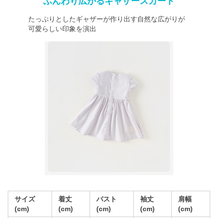
ふんわり広がるギャザースカート
たっぷりとしたギャザーが作り出す自然な広がりが
可愛らしい印象を演出
サイズ
着丈
バスト
袖丈
肩幅
(cm)
(cm)
(cm)
(cm)
(cm)