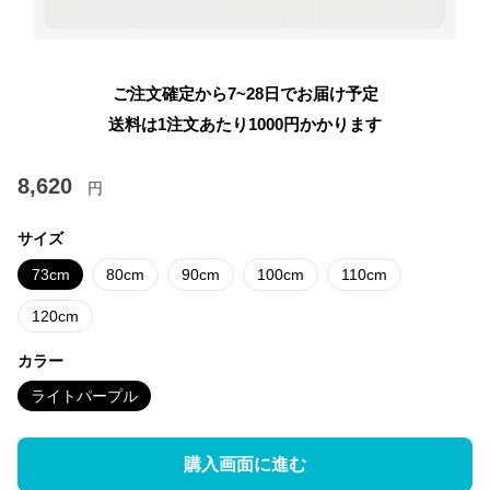
ご注文確定から7~28日でお届け予定
送料は1注文あたり
1000
円かかります
8,620
円
サイズ
73cm
80cm
90cm
100cm
110cm
120cm
カラー
ライトパープル
購入画面に進む