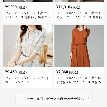
¥
9,390
¥
11,310
(税込)
(税込)
フォーマルワンピース 上品タイ
フォーマルワンピース 上品バイ
トワンピース 顔合わせ 姫袖エレ
カラー ニットワンピース 顔合わ
ガントドレス
せ 膝上丈 秋冬
¥
9,460
¥
7,360
(税込)
(税込)
フォーマルワンピース スタンド
フォーマルワンピース 上品ベル
カラーワンピース
ト付きフレアワンピース 大きめ
サイズ
›
フォーマルワンピース
の
顔合わせ
一覧へ