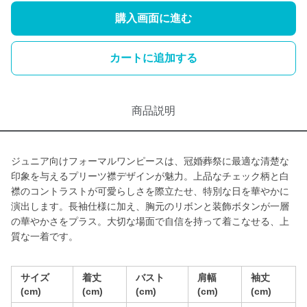
購入画面に進む
カートに追加する
商品説明
ジュニア向けフォーマルワンピースは、冠婚葬祭に最適な清楚な
印象を与えるプリーツ襟デザインが魅力。上品なチェック柄と白
襟のコントラストが可愛らしさを際立たせ、特別な日を華やかに
演出します。長袖仕様に加え、胸元のリボンと装飾ボタンが一層
の華やかさをプラス。大切な場面で自信を持って着こなせる、上
質な一着です。
サイズ
着丈
バスト
肩幅
袖丈
(cm)
(cm)
(cm)
(cm)
(cm)