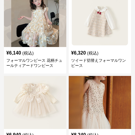
¥
6,140
¥
6,320
(税込)
(税込)
フォーマルワンピース 花柄チュ
ツイード切替えフォーマルワン
ールティアードワンピース
ピース
¥
6,940
¥
8,240