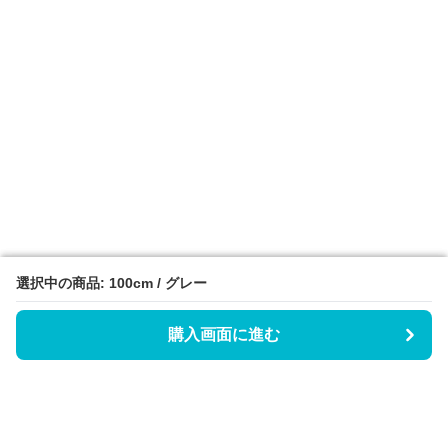
選択中の商品: 100cm / グレー
選択中の商品: 100cm / グレー
購入画面に進む
購入画面に進む