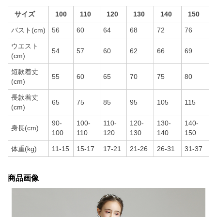
サイズ
100
110
120
130
140
150
バスト(cm)
56
60
64
68
72
76
ウエスト
54
57
60
62
66
69
(cm)
短款着丈
55
60
65
70
75
80
(cm)
長款着丈
65
75
85
95
105
115
(cm)
90-
100-
110-
120-
130-
140-
身長(cm)
100
110
120
130
140
150
体重(kg)
11-15
15-17
17-21
21-26
26-31
31-37
商品画像