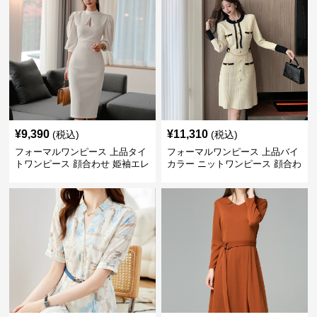
¥
9,390
¥
11,310
(税込)
(税込)
フォーマルワンピース 上品タイ
フォーマルワンピース 上品バイ
トワンピース 顔合わせ 姫袖エレ
カラー ニットワンピース 顔合わ
ガントドレス
せ 膝上丈 秋冬