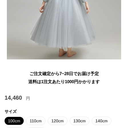
ご注文確定から7~28日でお届け予定
送料は1注文あたり
1000
円かかります
14,460
円
サイズ
100cm
110cm
120cm
130cm
140cm