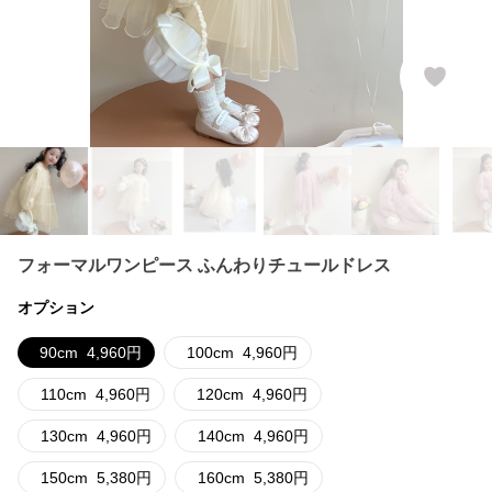
フォーマルワンピース ふんわりチュールドレス
オプション
90cm
4,960
円
100cm
4,960
円
110cm
4,960
円
120cm
4,960
円
130cm
4,960
円
140cm
4,960
円
150cm
5,380
円
160cm
5,380
円