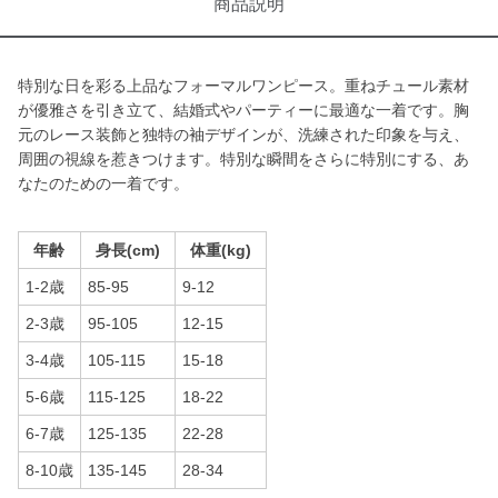
商品説明
特別な日を彩る上品なフォーマルワンピース。重ねチュール素材
が優雅さを引き立て、結婚式やパーティーに最適な一着です。胸
元のレース装飾と独特の袖デザインが、洗練された印象を与え、
周囲の視線を惹きつけます。特別な瞬間をさらに特別にする、あ
なたのための一着です。
年齢
身長(cm)
体重(kg)
1-2歳
85-95
9-12
2-3歳
95-105
12-15
3-4歳
105-115
15-18
5-6歳
115-125
18-22
6-7歳
125-135
22-28
8-10歳
135-145
28-34