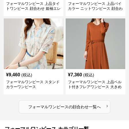
フォーマルワンピース 上品タイ
フォーマルワンピース 上品バイ
トワンピース 顔合わせ 姫袖エレ
カラー ニットワンピース 顔合わ
ガントドレス
せ 膝上丈 秋冬
¥
9,460
¥
7,360
(税込)
(税込)
フォーマルワンピース スタンド
フォーマルワンピース 上品ベル
カラーワンピース
ト付きフレアワンピース 大きめ
サイズ
›
フォーマルワンピース
の
顔合わせ
一覧へ