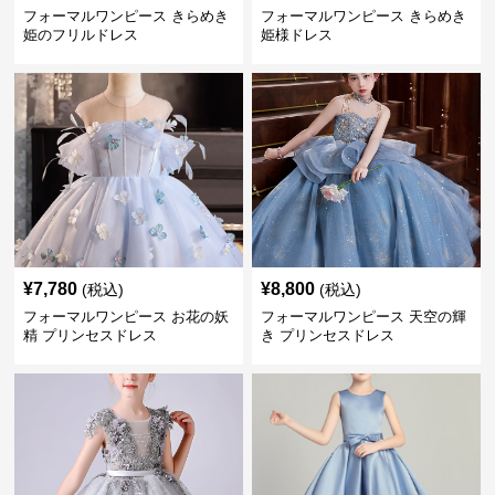
フォーマルワンピース きらめき
フォーマルワンピース きらめき
姫のフリルドレス
姫様ドレス
¥
7,780
¥
8,800
(税込)
(税込)
フォーマルワンピース お花の妖
フォーマルワンピース 天空の輝
精 プリンセスドレス
き プリンセスドレス