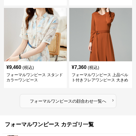
ガントドレス
せ 膝上丈 秋冬
¥
9,460
¥
7,360
(税込)
(税込)
フォーマルワンピース スタンド
フォーマルワンピース 上品ベル
カラーワンピース
ト付きフレアワンピース 大きめ
サイズ
›
フォーマルワンピース
の
顔合わせ
一覧へ
フォーマルワンピース カテゴリ一覧