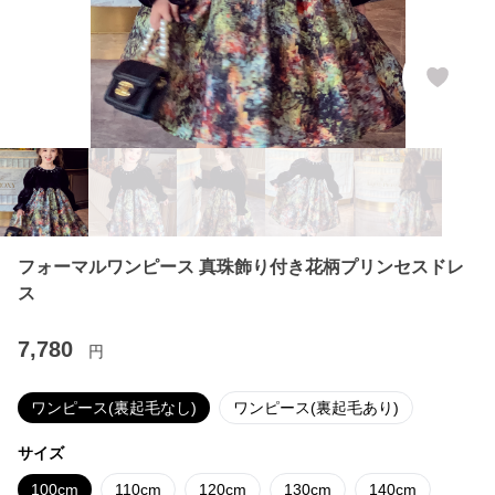
フォーマルワンピース 真珠飾り付き花柄プリンセスドレ
ス
7,780
円
ワンピース(裏起毛なし)
ワンピース(裏起毛あり)
サイズ
100cm
110cm
120cm
130cm
140cm