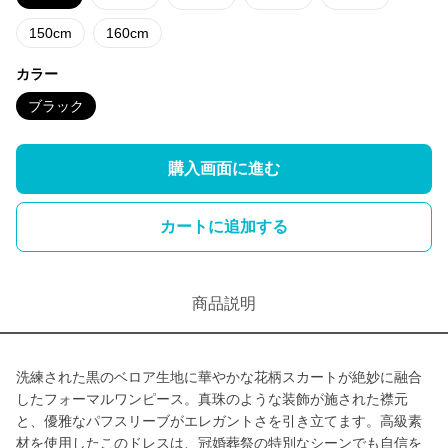
150cm
160cm
カラー
ブラック
購入画面に進む
カートに追加する
商品説明
洗練された黒のベロア生地に華やかな花柄スカートが絶妙に融合
したフォーマルワンピース。真珠のような装飾が施された襟元
と、優雅なパフスリーブがエレガントさを引き立てます。高級素
材を使用したこのドレスは、冠婚葬祭の特別なシーンでも自信を