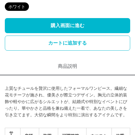
ホワイト
購入画面に進む
カートに追加する
商品説明
上質なチュールを贅沢に使用したフォーマルワンピース。繊細な
花モチーフが施され、優美さが際立つデザイン。胸元の立体的装
飾や軽やかに広がるシルエットが、結婚式や特別なイベントにぴ
ったり。華やかさと品格を兼ね備えた一着で、あなたの美しさを
引き立てます。大切な瞬間をより特別に演出するアイテムです。
サ