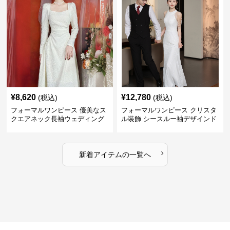
¥
8,620
¥
12,780
(税込)
(税込)
フォーマルワンピース 優美なス
フォーマルワンピース クリスタ
クエアネック長袖ウェディング
ル装飾 シースルー袖デザインド
ドレス
レス ウエディング
›
新着アイテムの一覧へ