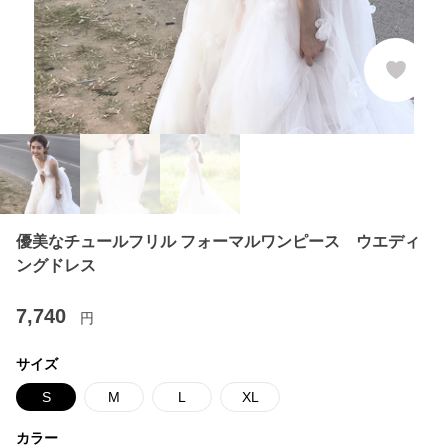
優美なチュールフリル フォーマルワンピース ウエディ
ングドレス
7,740
円
サイズ
S
M
L
XL
カラー