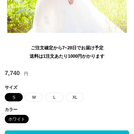
ご注文確定から7~28日でお届け予定
送料は1注文あたり
1000
円かかります
7,740
円
サイズ
S
M
L
XL
カラー
ホワイト