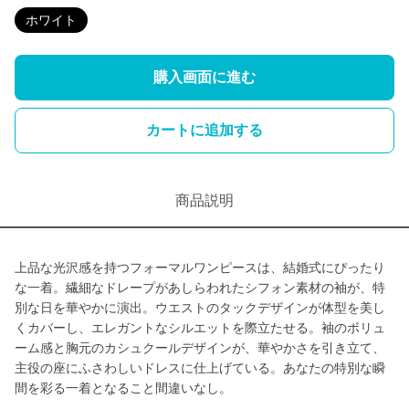
ホワイト
購入画面に進む
カートに追加する
商品説明
上品な光沢感を持つフォーマルワンピースは、結婚式にぴったり
な一着。繊細なドレープがあしらわれたシフォン素材の袖が、特
別な日を華やかに演出。ウエストのタックデザインが体型を美し
くカバーし、エレガントなシルエットを際立たせる。袖のボリュ
ーム感と胸元のカシュクールデザインが、華やかさを引き立て、
主役の座にふさわしいドレスに仕上げている。あなたの特別な瞬
間を彩る一着となること間違いなし。