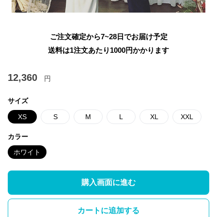
ご注文確定から7~28日でお届け予定
送料は1注文あたり
1000
円かかります
12,360
円
サイズ
XS
S
M
L
XL
XXL
カラー
ホワイト
購入画面に進む
カートに追加する