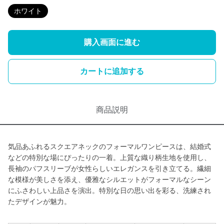
ホワイト
購入画面に進む
カートに追加する
商品説明
気品あふれるスクエアネックのフォーマルワンピースは、結婚式
などの特別な場にぴったりの一着。上質な織り柄生地を使用し、
長袖のパフスリーブが女性らしいエレガンスを引き立てる。繊細
な模様が美しさを添え、優雅なシルエットがフォーマルなシーン
にふさわしい上品さを演出。特別な日の思い出を彩る、洗練され
たデザインが魅力。