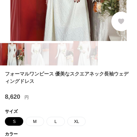
フォーマルワンピース 優美なスクエアネック長袖ウェデ
ィングドレス
8,620
円
サイズ
S
M
L
XL
カラー