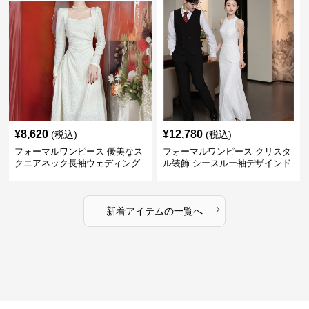
¥
8,620
¥
12,780
(税込)
(税込)
フォーマルワンピース 優美なス
フォーマルワンピース クリスタ
クエアネック長袖ウェディング
ル装飾 シースルー袖デザインド
ドレス
レス ウエディング
›
新着アイテムの一覧へ