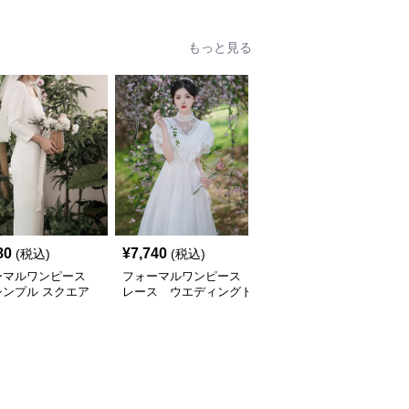
もっと見る
80
¥
7,740
¥
13,620
(税込)
(税込)
(税込)
ーマルワンピース
フォーマルワンピース
フォーマルワンピース
シンプル スクエア
レース ウエディングド
パフスリーブ レース ミ
ク ウェディングド
レス
ディ ウェディングドレ
ス