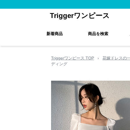
Triggerワンピース
新着商品
商品を検索
Triggerワンピース TOP
›
花嫁ドレスの
ディング