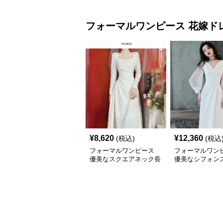
フォーマルワンピース
花嫁ド
¥
8,620
¥
12,360
(税込)
(税込
フォーマルワンピース
フォーマルワン
優美なスクエアネック長
優美なシフォン
袖ウェディングドレス
フォーマルドレ
ディング