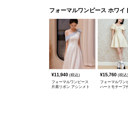
フォーマルワンピース
ホワイ
¥
11,940
¥
15,760
(税込)
(税込
フォーマルワンピース
フォーマルワン
片肩リボン アシンメト
ハートモチーフ
リー ロングドレス
スリーブワンピ