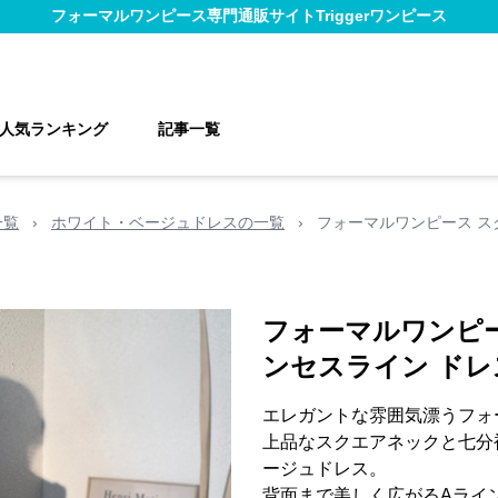
フォーマルワンピース
専門通販サイト
Triggerワンピース
人気ランキング
記事一覧
一覧
›
ホワイト・ベージュドレスの一覧
›
フォーマルワンピース ス
フォーマルワンピー
ンセスライン ド
エレガントな雰囲気漂うフォ
上品なスクエアネックと七分
ージュドレス。
背面まで美しく広がるAライ