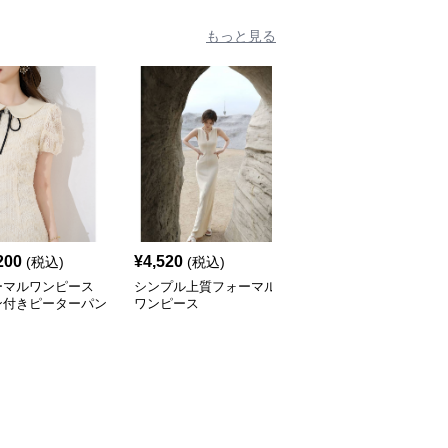
もっと見る
200
¥
4,520
¥
4,520
(税込)
(税込)
(税込)
ーマルワンピース
シンプル上質フォーマル
上品シルエット プリン
ン付きピーターパン
ワンピース
セスフォーマルワンピー
ースワンピース
ス