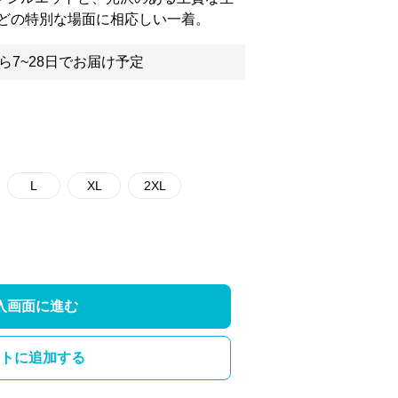
どの特別な場面に相応しい一着。
ら7~28日でお届け予定
L
XL
2XL
入画面に進む
トに追加する